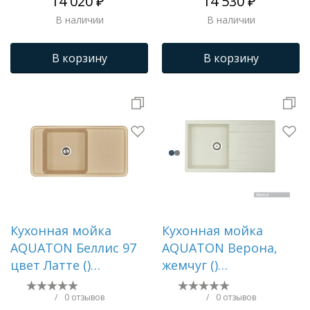
14 020 ₽
14 530 ₽
В наличии
В наличии
В корзину
В корзину
Кухонная мойка
Кухонная мойка
AQUATON Беллис 97
AQUATON Верона,
цвет Латте ()
жемчуг ()
1A725132BS260
1A710032VR240
/
0 отзывов
/
0 отзывов