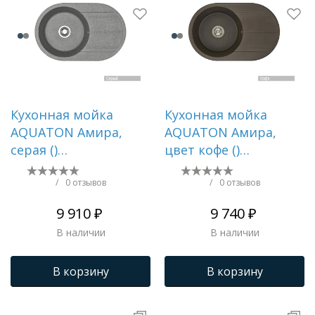
Кухонная мойка
Кухонная мойка
AQUATON Амира,
AQUATON Амира,
серая ()
цвет кофе ()
1A712932AI230
1A712932AI280
/
0 отзывов
/
0 отзывов
9 910 ₽
9 740 ₽
В наличии
В наличии
В корзину
В корзину