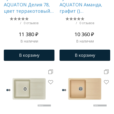
AQUATON Делия 78,
AQUATON Аманда,
цвет терракотовый
графит ()
() 1A715132DE270
1A712832AD210
/
0 отзывов
/
0 отзывов
11 380 ₽
10 360 ₽
В наличии
В наличии
В корзину
В корзину