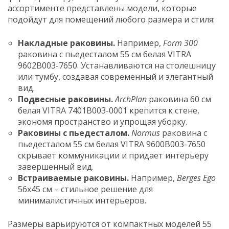
ассортименте представлены модели, которые
подойдут для помещений любого размера и стиля:
Накладные раковины.
Например,
Form 300
раковина с пьедесталом 55 см белая VITRA
9602B003-7650. Устанавливаются на столешницу
или тумбу, создавая современный и элегантный
вид.
Подвесные раковины.
ArchPlan
раковина 60 см
белая VITRA 7401B003-0001 крепится к стене,
экономя пространство и упрощая уборку.
Раковины с пьедесталом.
Normus
раковина с
пьедесталом 55 см белая VITRA 9600B003-7650
скрывает коммуникации и придает интерьеру
завершенный вид.
Встраиваемые раковины.
Например,
Berges Ego
56x45 см – стильное решение для
минималистичных интерьеров.
Размеры варьируются от компактных моделей 55