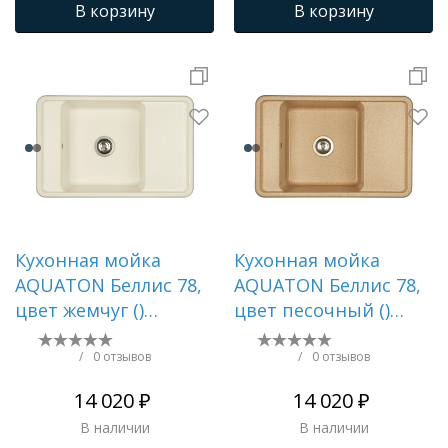
В корзину
В корзину
Кухонная мойка
Кухонная мойка
AQUATON Беллис 78,
AQUATON Беллис 78,
цвет жемчуг ()
цвет песочный ()
1A725032BS240
1A725032BS220
/
0 отзывов
/
0 отзывов
14 020 ₽
14 020 ₽
В наличии
В наличии