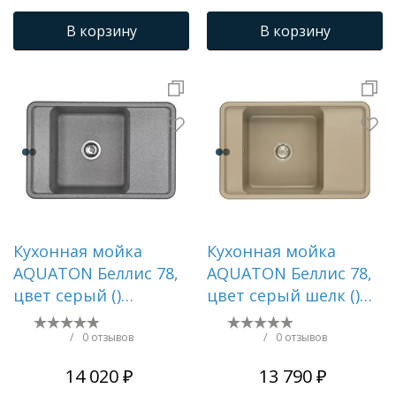
В корзину
В корзину
Кухонная мойка
Кухонная мойка
AQUATON Беллис 78,
AQUATON Беллис 78,
цвет серый ()
цвет серый шелк ()
1A725032BS230
1A725032BS250
/
0 отзывов
/
0 отзывов
14 020 ₽
13 790 ₽