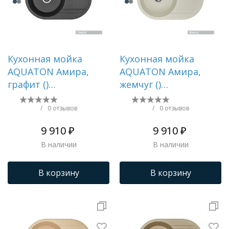
Кухонная мойка
Кухонная мойка
AQUATON Амира,
AQUATON Амира,
графит ()
жемчуг ()
1A712932AI210
1A712932AI240
/
0 отзывов
/
0 отзывов
9 910 ₽
9 910 ₽
В наличии
В наличии
В корзину
В корзину