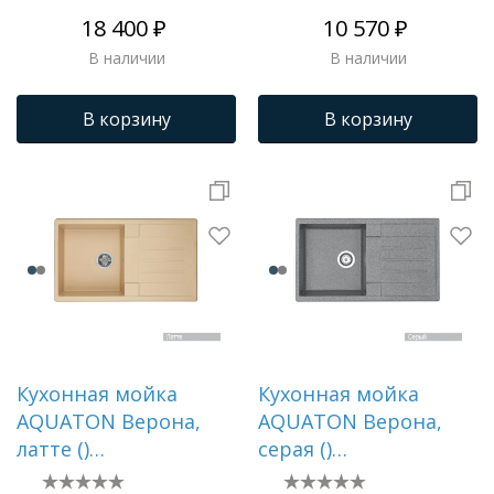
18 400 ₽
10 570 ₽
В наличии
В наличии
В корзину
В корзину
Кухонная мойка
Кухонная мойка
AQUATON Верона,
AQUATON Верона,
латте ()
серая ()
1A710032VR260
1A710032VR230