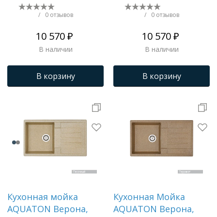
1A710032VR250
1A710032VR280
/
0 отзывов
/
0 отзывов
10 570 ₽
10 570 ₽
В наличии
В наличии
В корзину
В корзину
Кухонная мойка
Кухонная Мойка
AQUATON Верона,
AQUATON Верона,