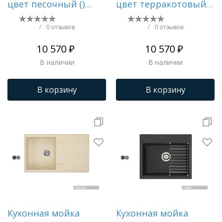
цвет песочный ()
цвет терракотовый
1A710032VR220
() 1A710032VR270
/
0 отзывов
/
0 отзывов
10 570 ₽
10 570 ₽
В наличии
В наличии
В корзину
В корзину
Кухонная мойка
Кухонная мойка