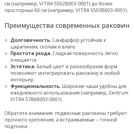
см (например, VITRA 5502B003-0001) до более
просторных 60 см (например, VITRA 5503B003-0001).
Преимущества современных раковин
Долговечность.
Санфарфор устойчив к
царапинам, сколам и влаге.
Простота ухода.
Гладкая поверхность легко
очищается.
Эстетика.
Белый цвет и разнообразие форм
позволяют интегрировать раковину в любой
интерьер.
Функциональность.
Широкие чаши удобны для
ежедневного использования (например, Zentrum
VITRA 5786B003-0001).
Обратите внимание: подвесные раковины требуют
прочного крепления, а встраиваемые – точной
подгонки.