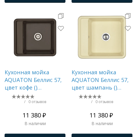
Кухонная мойка
Кухонная мойка
AQUATON Беллис 57,
AQUATON Беллис 57,
цвет кофе ()
цвет шампань ()
1A724932BS280
1A724932BS290
/
0 отзывов
/
0 отзывов
11 380 ₽
11 380 ₽
В наличии
В наличии