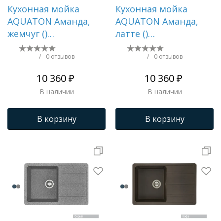
Кухонная мойка
Кухонная мойка
AQUATON Аманда,
AQUATON Аманда,
жемчуг ()
латте ()
1A712832AD240
1A712832AD260
/
0 отзывов
/
0 отзывов
10 360 ₽
10 360 ₽
В наличии
В наличии
В корзину
В корзину