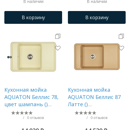
В наличии
В наличии
В корзину
В корзину
Кухонная мойка
Кухонная мойка
AQUATON Беллис 78,
AQUATON Беллис 87
цвет шампань ()
Латте ()
1A725032BS290
1A724832BS260
/
0 отзывов
/
0 отзывов