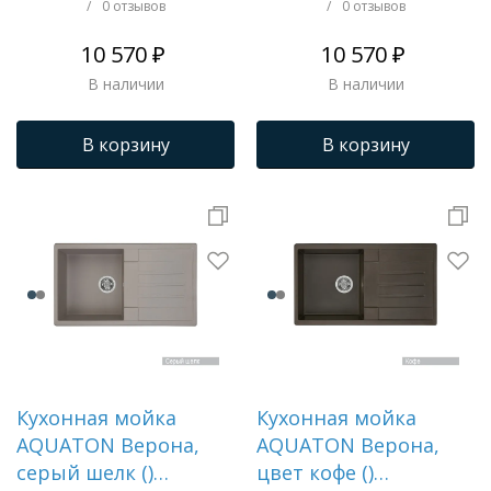
/
0 отзывов
/
0 отзывов
10 570 ₽
10 570 ₽
В наличии
В наличии
В корзину
В корзину
Кухонная мойка
Кухонная мойка
AQUATON Верона,
AQUATON Верона,
серый шелк ()
цвет кофе ()