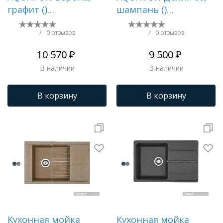
графит ()
шампань ()
Трапы для душевых
1A710032VR210
1A715232LD290
/
0 отзывов
/
0 отзывов
10 570 ₽
9 500 ₽
В наличии
В наличии
В корзину
В корзину
Кухонная мойка
Кухонная мойка