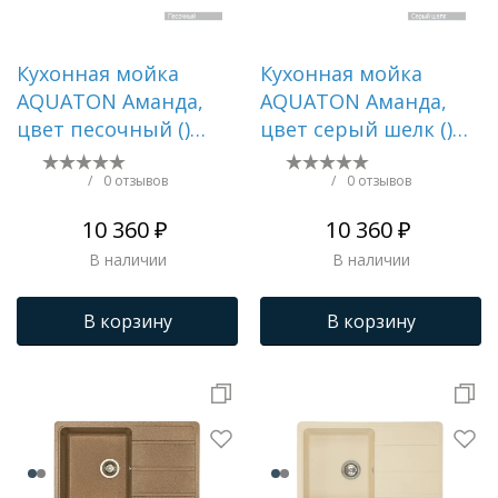
Кухонная мойка
Кухонная мойка
AQUATON Аманда,
AQUATON Аманда,
цвет песочный ()
цвет серый шелк ()
1A712832AD220
1A712832AD250
/
0 отзывов
/
0 отзывов
10 360 ₽
10 360 ₽
В наличии
В наличии
В корзину
В корзину