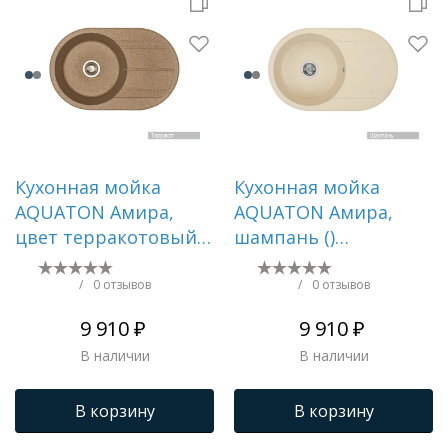
Кухонная мойка
Кухонная мойка
AQUATON Амира,
AQUATON Амира,
цвет терракотовый
шампань ()
() 1A712932AI270
1A712932AI290
/
0 отзывов
/
0 отзывов
9 910 ₽
9 910 ₽
В наличии
В наличии
В корзину
В корзину