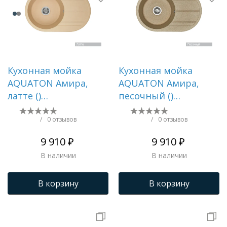
Кухонная мойка
Кухонная мойка
AQUATON Амира,
AQUATON Амира,
латте ()
песочный ()
1A712932AI260
1A712932AI220
/
0 отзывов
/
0 отзывов
9 910 ₽
9 910 ₽
В наличии
В наличии
В корзину
В корзину