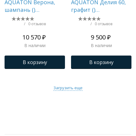
AQUATON Верона,
AQUATON Делия 60,
шампань ()
графит ()
1A710032VR290
1A715232LD210
/
0 отзывов
/
0 отзывов
10 570 ₽
9 500 ₽
В наличии
В наличии
В корзину
В корзину
Загрузить еще