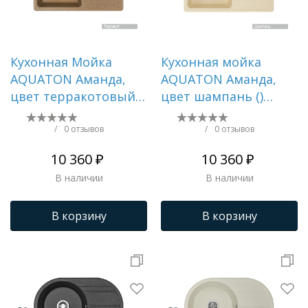
Кухонная Мойка
Кухонная мойка
AQUATON Аманда,
AQUATON Аманда,
цвет терракотовый
цвет шампань ()
() 1A712832AD270
1A712832AD290
/
0 отзывов
/
0 отзывов
10 360 ₽
10 360 ₽
В наличии
В наличии
В корзину
В корзину