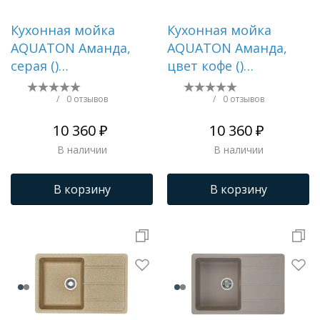
Кухонная мойка
Кухонная мойка
AQUATON Аманда,
AQUATON Аманда,
серая ()
цвет кофе ()
1A712832AD230
1A712832AD280
/
0 отзывов
/
0 отзывов
10 360 ₽
10 360 ₽
В наличии
В наличии
В корзину
В корзину