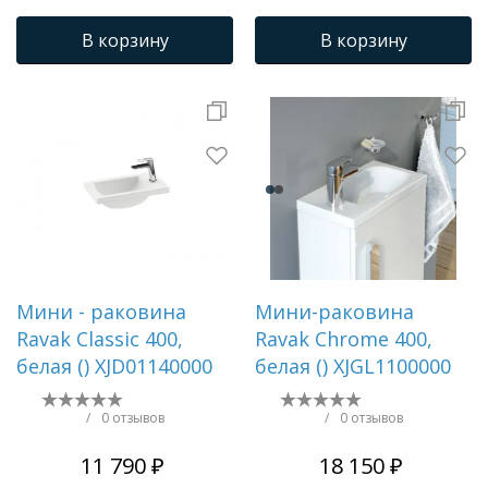
Трапы для душевых
В корзину
В корзину
Мини - раковина
Мини-раковина
Ravak Classic 400,
Ravak Chrome 400,
белая () XJD01140000
белая () XJGL1100000
/
0 отзывов
/
0 отзывов
11 790 ₽
18 150 ₽