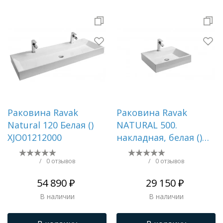
Раковина Ravak
Раковина Ravak
Natural 120 Белая ()
NATURAL 500.
XJO01212000
накладная, белая ()
XJO01250000
/
0 отзывов
/
0 отзывов
54 890 ₽
29 150 ₽
В наличии
В наличии