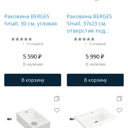
Раковина BERGES
Раковина BERGES
Small, 30 см, угловая
Small, 37х23 см,
отверстие под
смеситель слева
/
0 отзывов
/
0 отзывов
5 590 ₽
5 990 ₽
В наличии
В наличии
В корзину
В корзину