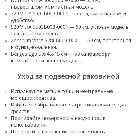
Normus VitrA 9600B003-7650 — 55 см, с
пьедесталом, компактная модель.
S20 VitrA 5502B003-0001 — 55 см, минимализм и
удобство.
S20 VitrA 5503B003-0001 — 60 см, угловая модель
для экономии места.
Zentrum VitrA 5786B003-0001 — 60 см, просторная
и функциональная.
Berges Ego 50x45x15 см — из санфарфора,
компактная и лёгкая модель.
Уход за подвесной раковиной
Используйте мягкие губки и нейтральные
моющие средства.
Избегайте абразивных и агрессивных чистящих
средств.
Протирайте поверхность насухо после
использования.
Проверяйте крепления на надёжность.