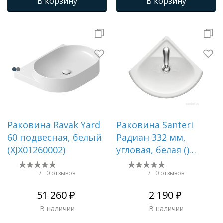
В корзину
В корзину
Раковина Ravak Yard
Раковина Santeri
60 подвесная, белый
Радиан 332 мм,
(XJX01260002)
угловая, белая ()
1.3130.9.S00.10B.0
/
0 отзывов
/
0 отзывов
51 260 ₽
2 190 ₽
В наличии
В наличии