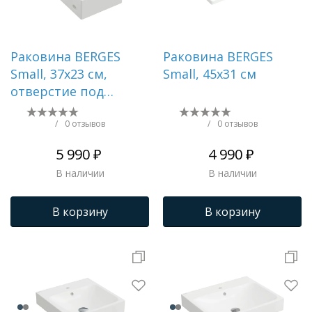
Раковина BERGES
Раковина BERGES
Small, 37х23 см,
Small, 45х31 см
отверстие под
смеситель справа
/
0 отзывов
/
0 отзывов
5 990 ₽
4 990 ₽
В наличии
В наличии
В корзину
В корзину