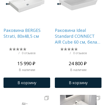
Раковина BERGES
Раковина Ideal
Strati, 80х48,5 см
Standard CONNECT
AIR Cube 60 см, белая
() E074201
/
0 отзывов
/
0 отзывов
15 990 ₽
24 800 ₽
В наличии
В наличии
В корзину
В корзину