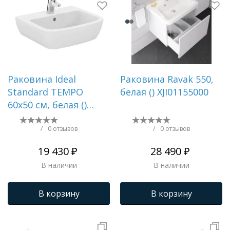
Раковина Ideal
Раковина Ravak 550,
Standard TEMPO
белая () XJI01155000
60х50 см, белая ()
T056401
/
0 отзывов
/
0 отзывов
19 430 ₽
28 490 ₽
В наличии
В наличии
В корзину
В корзину