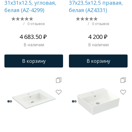
31х31х12.5, угловая,
37х23,5х12,5 правая,
белая (AZ-4299)
белая (AZ4331)
/
0 отзывов
/
0 отзывов
4 683.50 ₽
4 200 ₽
В наличии
В наличии
В корзину
В корзину