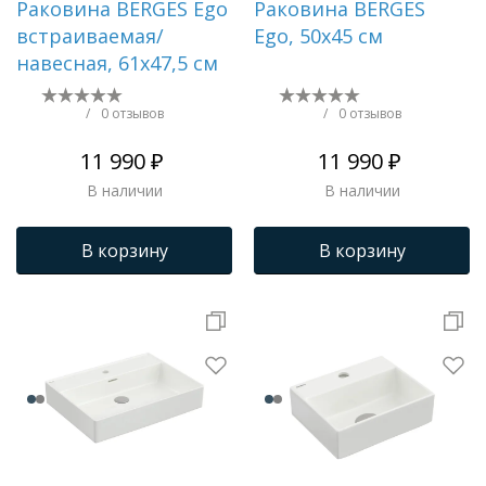
Раковина BERGES Ego
Раковина BERGES
встраиваемая/
Ego, 50х45 см
навесная, 61х47,5 см
/
0 отзывов
/
0 отзывов
11 990 ₽
11 990 ₽
В наличии
В наличии
В корзину
В корзину