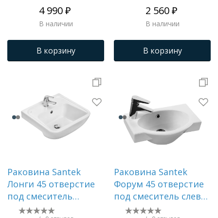
4 990 ₽
2 560 ₽
В наличии
В наличии
В корзину
В корзину
Раковина Santek
Раковина Santek
Лонги 45 отверстие
Форум 45 отверстие
под смеситель
под смеситель слева
1WH501753
1WH110542