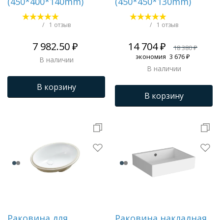
(450*400*140mm)
(450*450*130mm)
/
1 отзыв
/
1 отзыв
7 982.50 ₽
14 704 ₽
18 380 ₽
экономия
3 676 ₽
В наличии
В наличии
В корзину
В корзину
Раковина для
Раковина накладная