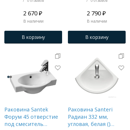
/
0 отзывов
/
0 отзывов
2 670 ₽
2 790 ₽
В наличии
В наличии
В корзину
В корзину
Раковина Santek
Раковина Santeri
Форум 45 отверстие
Радиан 332 мм,
под смеситель
угловая, белая ()