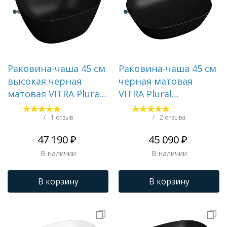
Раковина-чаша 45 см
Раковина-чаша 45 см
высокая черная
черная матовая
матовая VITRA Plural
VITRA Plural
7811B483-0016
7810B483-0016
/
1 отзыв
/
2 отзыва
47 190 ₽
45 090 ₽
В наличии
В наличии
В корзину
В корзину