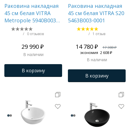
Раковина накладная
Раковина накладная
45 см белая VITRA
45 см белая VITRA S20
Metropole 5940B003-
5463B003-0001
0012
/
0 отзывов
/
1 отзыв
29 990 ₽
14 780 ₽
17 388 ₽
экономия
2 608 ₽
В наличии
В наличии
В корзину
В корзину