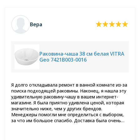
Вера
Раковина-чаша 38 см белая VITRA
Geo 7421B003-0016
Я долго откладывала ремонт в ванной комнате из-за
поиска подходящей раковины. Наконец, я нашла эту
удивительную раковину-чашу в вашем интернет-
магазине. Я была приятно удивлена ценой, которая
значительно ниже, чем у других брендов.
Менеджеры помогли мне определиться с выбором,
за что им большое спасибо. Доставка была очень
быстрой, и раковина пришла в отличном состоянии.
Спустя пару месяцев использования, я могу с
уверенностью сказать, что это отличное качество.