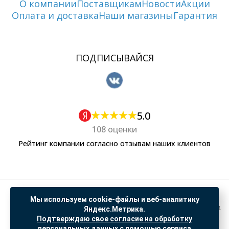
О компании
Поставщикам
Новости
Акции
Оплата и доставка
Наши магазины
Гарантия
ПОДПИСЫВАЙСЯ
5.0
108 оценки
Рейтинг компании согласно отзывам наших клиентов
Политика обработки персональных данных
Мы используем cookie-файлы и веб-аналитику
Согласие на обработку данных Яндекс Метрика
Яндекс.Метрика.
Подтверждаю свое согласие на обработку
"© ООО “САНТЕХГИД”, 2026. Все права защищены. Предложение не является публичной
персональных данных с помощью сервиса
офертой, цены и информация на сайте ознакомительные