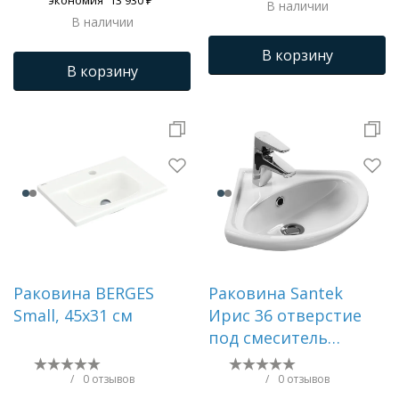
В наличии
В наличии
В корзину
В корзину
Раковина BERGES
Раковина Santek
Small, 45х31 см
Ирис 36 отверстие
под смеситель
1WH110514
/
0 отзывов
/
0 отзывов