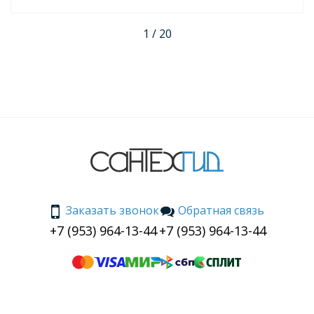
Теперь я полностью довольна своим выбором и с
уверенностью рекомендую этот товар всем, кто
1 / 20
задумывается о покупке новой раковины.
Заказать звонок
Обратная связь
+7 (953) 964-13-44
+7 (953) 964-13-44