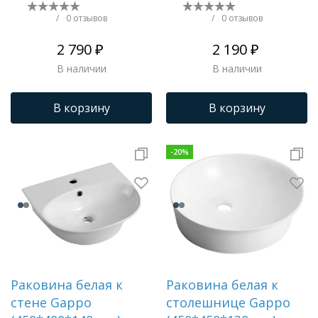
справа 1WH110545
1.3130.9.S00.10B.0
/
0 отзывов
/
0 отзывов
2 790 ₽
2 190 ₽
В наличии
В наличии
В корзину
В корзину
-
20
%
Раковина белая к
Раковина белая к
стене Gappo
столешнице Gappo