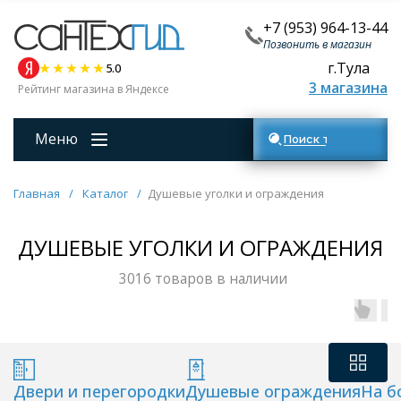
+7 (953) 964-13-44
Позвонить в магазин
г.Тула
5.0
3 магазина
Рейтинг магазина в Яндексе
Меню
Поиск товаров
Главная
/
Каталог
/
Душевые уголки и ограждения
ДУШЕВЫЕ УГОЛКИ И ОГРАЖДЕНИЯ
3016 товаров в наличии
Двери и перегородки
Душевые ограждения
На б