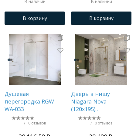
В наличии
В наличии
В корзину
В корзину
Душевая
Дверь в нишу
перегородка RGW
Niagara Nova
WA-033
(120х195)
золото,двери
раздвижные,стекло
/
0 отзывов
/
0 отзывов
прозрачное,2 места