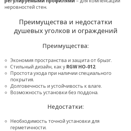
регулируемыми профилями
– для компенсации
неровностей стен.
Преимущества и недостатки
душевых уголков и ограждений
Преимущества:
Экономия пространства и защита от брызг.
Стильный дизайн, как у
RGW HO-012
.
Простота ухода при наличии специального
покрытия.
Долговечность и устойчивость к влаге.
Возможность установки без поддона.
Недостатки:
Необходимость точной установки для
герметичности.