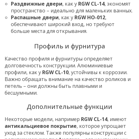
Раздвижные двери
, как у
RGW CL-14
, экономят
пространство – идеально для маленьких ванных.
Распашные двери
, как у
RGW HO-012
,
обеспечивают широкий вход, но требуют
больше места для открывания.
Профиль и фурнитура
Качество профиля и фурнитуры определяет
долговечность конструкции. Алюминиевые
профили, как у
RGW CL-10
, устойчивы к коррозии.
Важно обращать внимание на качество роликов и
петель – они должны быть плавными и
бесшумными.
Дополнительные функции
Некоторые модели, например
RGW CL-14
, имеют
антикальциевое покрытие
, которое упрощает
уход за стеклом. Также популярны конструкции с