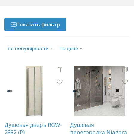
Показать фильтр
по популярности
по цене
Душевая дверь RGW-
Душевая
2882 (P)
перегородка Niagara