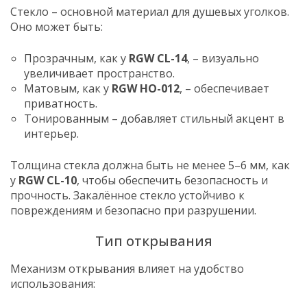
Стекло – основной материал для душевых уголков.
Оно может быть:
Прозрачным, как у
RGW CL-14
, – визуально
увеличивает пространство.
Матовым, как у
RGW HO-012
, – обеспечивает
приватность.
Тонированным – добавляет стильный акцент в
интерьер.
Толщина стекла должна быть не менее 5–6 мм, как
у
RGW CL-10
, чтобы обеспечить безопасность и
прочность. Закалённое стекло устойчиво к
повреждениям и безопасно при разрушении.
Тип открывания
Механизм открывания влияет на удобство
использования: