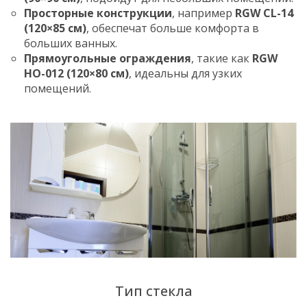
Просторные конструкции
, например
RGW CL-14
(120×85 см)
, обеспечат больше комфорта в
больших ванных.
Прямоугольные ограждения
, такие как
RGW
HO-012 (120×80 см)
, идеальны для узких
помещений.
Тип стекла