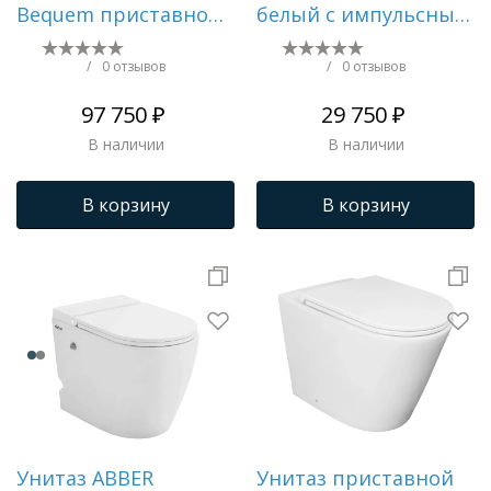
Bequem приставной
белый с импульсным
белый AC1117S
смывом AC1213P
/
0 отзывов
/
0 отзывов
97 750 ₽
29 750 ₽
В наличии
В наличии
В корзину
В корзину
Унитаз ABBER
Унитаз приставной