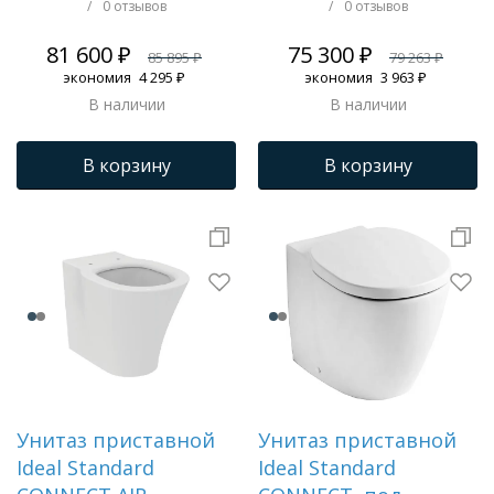
/
0 отзывов
/
0 отзывов
81 600 ₽
75 300 ₽
85 895 ₽
79 263 ₽
экономия
4 295 ₽
экономия
3 963 ₽
В наличии
В наличии
В корзину
В корзину
Унитаз приставной
Унитаз приставной
Ideal Standard
Ideal Standard