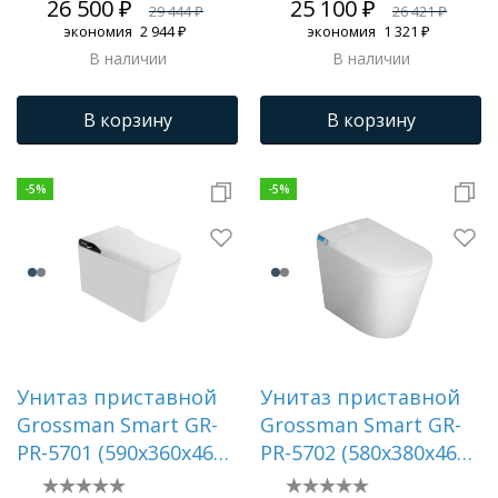
26 500 ₽
25 100 ₽
29 444 ₽
26 421 ₽
место
место
экономия
2 944 ₽
экономия
1 321 ₽
В наличии
В наличии
В корзину
В корзину
-
5
%
-
5
%
Унитаз приставной
Унитаз приставной
Grossman Smart GR-
Grossman Smart GR-
PR-5701 (590х360х460)
PR-5702 (580х380х460)
белый,1 место
белый,1 место