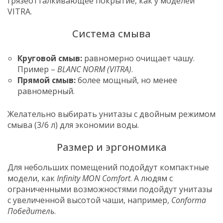
грязеотталкивающее покрытие, как у моделей
VITRA.
Система смыва
Круговой смыв:
равномерно очищает чашу.
Пример –
BLANC NORM (VITRA)
.
Прямой смыв:
более мощный, но менее
равномерный.
Желательно выбирать унитазы с двойным режимом
смыва (3/6 л) для экономии воды.
Размер и эргономика
Для небольших помещений подойдут компактные
модели, как
Infinity MON Comfort
. А людям с
ограниченными возможностями подойдут унитазы
с увеличенной высотой чаши, например,
Conforma
Победитель
.