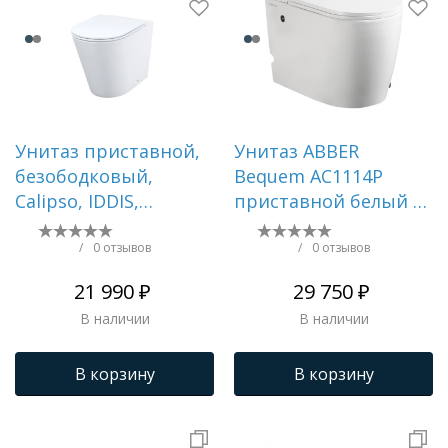
Унитаз приставной,
Унитаз ABBER
безободковый,
Bequem AC1114P
Calipso, IDDIS,
приставной белый с
CALRDSEi26
импульсным смывом
/
0 отзывов
/
0 отзывов
21 990 ₽
29 750 ₽
В наличии
В наличии
В корзину
В корзину