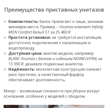
Преимущества приставных унитазов
Компактность:
бачок прилегает к чаше, занимая
минимум места. Пример –
Унитаз-компакт Infinity
MON Comfort белый 51
за 25 460 ₽.
Простота установки:
не требуется инсталляция,
достаточно подключения к канализации и
водопроводу.
Доступная цена:
многие модели, например
BLANC Унитаз с бачком и сиденьем NORM (VITRA)
за
13 390 ₽, дешевле подвесных аналогов.
Надёжность:
монолитная конструкция снижает
риск протечек, а качественный фарфор
обеспечивает долговечность.
Минус – возможные сложности при уборке вокруг
основания, особенно у моделей с ободком.