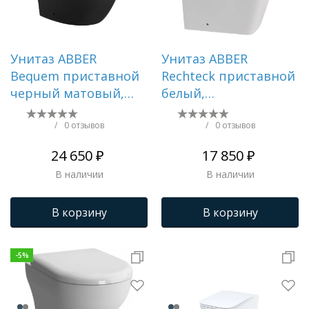
Унитаз ABBER
Унитаз ABBER
Bequem приставной
Rechteck приставной
черный матовый,
белый,
безободковый, смыв
безободковый
торнадо AC1111TMB
AC1211
/
0 отзывов
/
0 отзывов
24 650 ₽
17 850 ₽
В наличии
В наличии
В корзину
В корзину
-
5
%