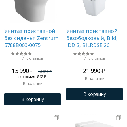
Унитаз приставной
Унитаз приставной,
без сиденья Zentrum
безободковый, Bild,
5788B003-0075
IDDIS, BILRDSEi26
/
0 отзывов
/
0 отзывов
15 990 ₽
21 990 ₽
16 832 ₽
экономия
842 ₽
В наличии
В наличии
В корзину
В корзину