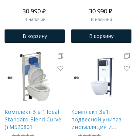
панель смыва белая
панель смыва хром
30 990 ₽
30 990 ₽
В наличии
В наличии
В корзину
В корзину
Комплект 3 в 1 Ideal
Комплект 3в1:
Standard Blend Сurve
подвесной унитаз,
() M520801
инсталляция и
клавиша смыва,