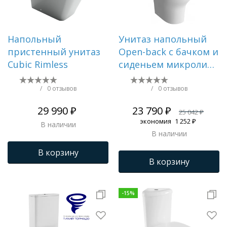
Напольный
Унитаз напольный
пристенный унитаз
Open-back с бачком и
Cubic Rimless
сиденьем микролифт
Zentrum 9012B003-
7204
/
0 отзывов
/
0 отзывов
29 990 ₽
23 790 ₽
25 042 ₽
экономия
1 252 ₽
В наличии
В наличии
В корзину
В корзину
-
15
%