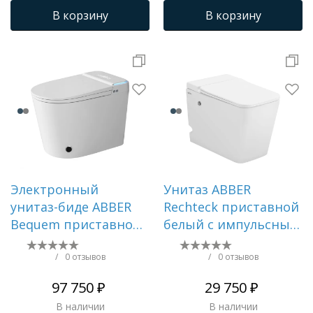
В корзину
В корзину
Электронный
Унитаз ABBER
унитаз-биде ABBER
Rechteck приставной
Bequem приставной
белый с импульсным
белый AC1117S
смывом AC1213P
/
0 отзывов
/
0 отзывов
97 750 ₽
29 750 ₽
В наличии
В наличии