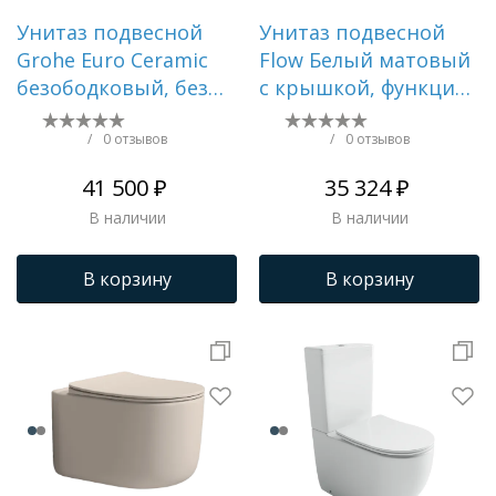
Унитаз подвесной
Унитаз подвесной
Grohe Euro Ceramic
Flow Белый матовый
безободковый, без
с крышкой, функция
сиденья () 39328000
Торнадо
/
0 отзывов
/
0 отзывов
41 500 ₽
35 324 ₽
В наличии
В наличии
В корзину
В корзину