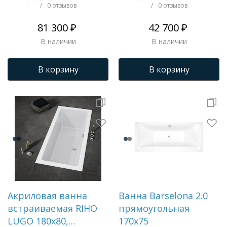
/
0 отзывов
/
0 отзывов
81 300 ₽
42 700 ₽
В наличии
В наличии
В корзину
В корзину
Акриловая ванна
Ванна Barselona 2.0
встраиваемая RIHO
прямоугольная
LUGO 180x80,
170х75