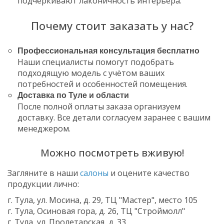
подчеркивают лаконичность интерьера.
Почему стоит заказать у нас?
Профессиональная консультация бесплатно
Наши специалисты помогут подобрать
подходящую модель с учётом ваших
потребностей и особенностей помещения.
Доставка по Туле и области
После полной оплаты заказа организуем
доставку. Все детали согласуем заранее с вашим
менеджером.
Можно посмотреть вживую!
Загляните в наши
салоны
и оцените качество
продукции лично:
г. Тула, ул. Мосина, д. 29, ТЦ "Мастер", место 105
г. Тула, Осиновая гора, д. 26, ТЦ "Строймолл"
г. Тула, ул. Пролетарская, д. 33