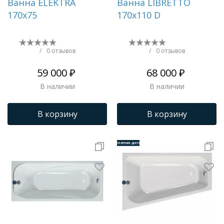
Ванна ELEKTRA
Ванна LIBRETTO
170x75
170x110 D
/
0 отзывов
/
0 отзывов
59 000 ₽
68 000 ₽
В наличии
В наличии
В корзину
В корзину
Бесплатная доставка