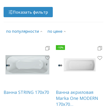
Показать фильтр
по популярности
по цене
-
10
%
Ванна STRING 170x70
Ванна акриловая
Marka One MODERN
170х70