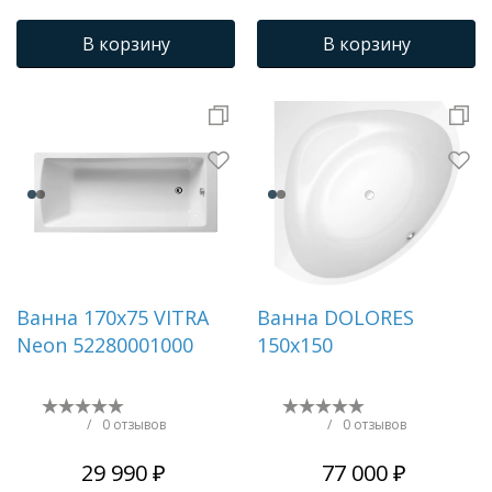
В корзину
В корзину
Ванна 170x75 VITRA
Ванна DOLORES
Neon 52280001000
150x150
/
0 отзывов
/
0 отзывов
29 990 ₽
77 000 ₽