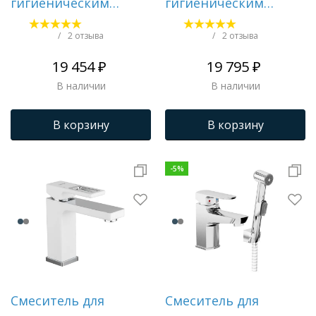
гигиеническим
гигиеническим
душем GAPPO G1048-
душем GAPPO G1207
1
/
2 отзыва
/
2 отзыва
19 454 ₽
19 795 ₽
В наличии
В наличии
В корзину
В корзину
-
5
%
Смеситель для
Смеситель для