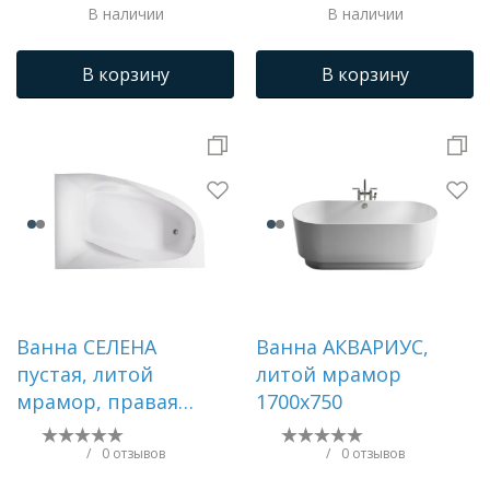
В наличии
В наличии
Трапы для душевых
В корзину
В корзину
Ванна СЕЛЕНА
Ванна АКВАРИУС,
пустая, литой
литой мрамор
мрамор, правая
1700х750
1700х1000
/
0 отзывов
/
0 отзывов