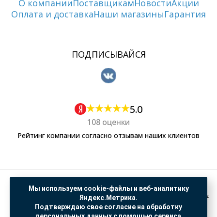
О компании
Поставщикам
Новости
Акции
Оплата и доставка
Наши магазины
Гарантия
ПОДПИСЫВАЙСЯ
5.0
108 оценки
Рейтинг компании согласно отзывам наших клиентов
Политика обработки персональных данных
Мы используем cookie-файлы и веб-аналитику
Согласие на обработку данных Яндекс Метрика
Яндекс.Метрика.
Подтверждаю свое согласие на обработку
"© ООО “САНТЕХГИД”, 2026. Все права защищены. Предложение не является публичной
персональных данных с помощью сервиса
офертой, цены и информация на сайте ознакомительные