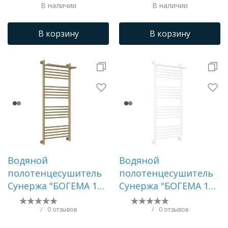
В наличии
В наличии
В корзину
В корзину
Водяной
Водяной
полотенцесушитель
полотенцесушитель
Сунержа "БОГЕМА 1П
Сунержа "БОГЕМА 1П
+" 1200х500 (Матовое
+" 1200х500 (Матовый
золото)
белый)
/
0 отзывов
/
0 отзывов