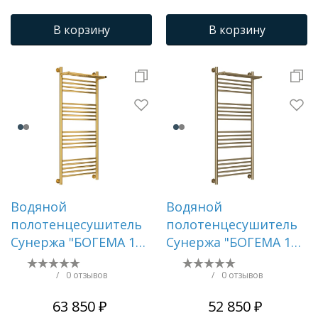
В корзину
В корзину
Водяной
Водяной
полотенцесушитель
полотенцесушитель
Сунержа "БОГЕМА 1П
Сунержа "БОГЕМА 1П
+" 1200х500 (Золото)
+" 1200х500 (Золотой
шёлк)
/
0 отзывов
/
0 отзывов
63 850 ₽
52 850 ₽