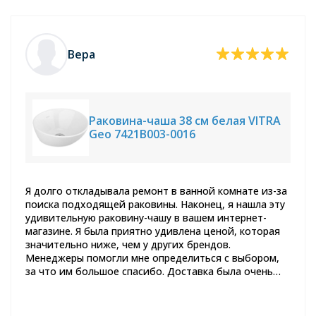
Вера
Раковина-чаша 38 см белая VITRA
Geo 7421B003-0016
Я долго откладывала ремонт в ванной комнате из-за
поиска подходящей раковины. Наконец, я нашла эту
удивительную раковину-чашу в вашем интернет-
магазине. Я была приятно удивлена ценой, которая
значительно ниже, чем у других брендов.
Менеджеры помогли мне определиться с выбором,
за что им большое спасибо. Доставка была очень
быстрой, и раковина пришла в отличном состоянии.
Спустя пару месяцев использования, я могу с
уверенностью сказать, что это отличное качество.