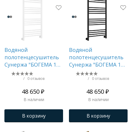
Водяной
Водяной
полотенцесушитель
полотенцесушитель
Сунержа "БОГЕМА 1П
Сунержа "БОГЕМА 1П
+" 1000х500 (Матовый
+" 1000х500 (Матовый
белый)
чёрный)
/
0 отзывов
/
0 отзывов
48 650 ₽
48 650 ₽
В наличии
В наличии
В корзину
В корзину