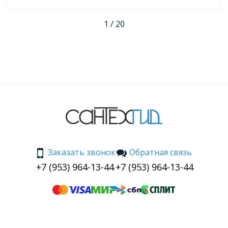
Теперь я полностью довольна своим выбором и с
уверенностью рекомендую этот товар всем, кто
1 / 20
задумывается о покупке новой раковины.
Заказать звонок
Обратная связь
+7 (953) 964-13-44
+7 (953) 964-13-44