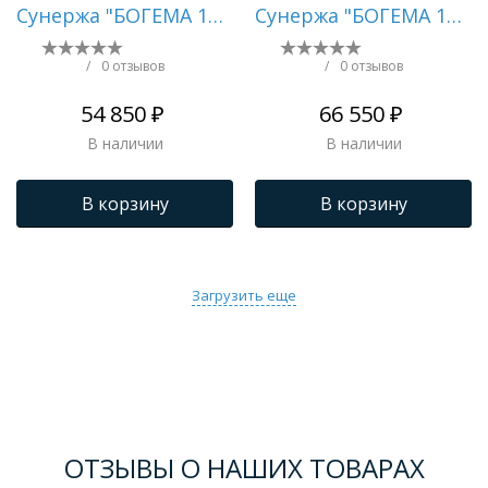
Сунержа "БОГЕМА 1П
Сунержа "БОГЕМА 1П
+" 1200х600 (Белый)
+" 1200х600 (Золото)
/
0 отзывов
/
0 отзывов
54 850 ₽
66 550 ₽
В наличии
В наличии
В корзину
В корзину
Загрузить еще
ОТЗЫВЫ О НАШИХ ТОВАРАХ