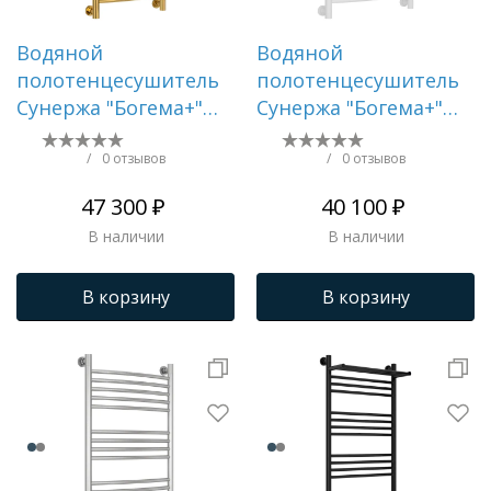
Водяной
Водяной
полотенцесушитель
полотенцесушитель
Сунержа "Богема+"
Сунержа "Богема+"
800х400 (Золото)
800х500 (Матовый
белый)
/
0 отзывов
/
0 отзывов
47 300 ₽
40 100 ₽
В наличии
В наличии
В корзину
В корзину