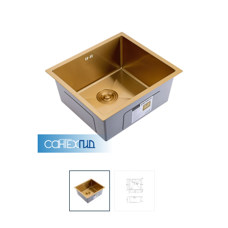
Раковины
Душевые кабины
Полотенцесушители
Аксессуары для ванных комнат
Зеркала
Душевые поддоны
Душевые уголки и ограждения