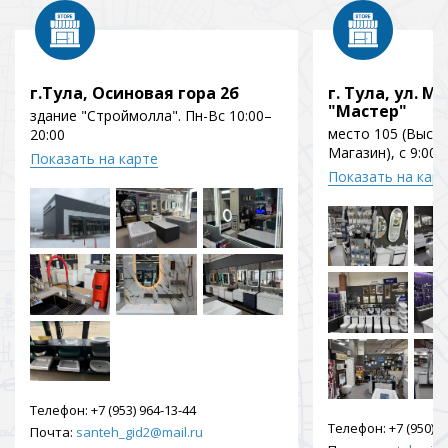
г.Тула, Осиновая гора 2б
г. Тула, ул. Мо
"Мастер"
здание "Строймолла". Пн-Вс 10:00–
место 105 (Выст
20:00
Магазин), с 9:00 
Показать на карте
Показать на кар
Телефон:
+7 (953) 964-13-44
Телефон:
+7 (950) 9
Почта:
santeh_gid2@mail.ru