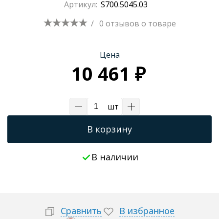
Артикул:
S700.5045.03
Трапы для душевых
/
0 отзывов
о товаре
Цена
10 461 ₽
шт
В корзину
В наличии
Сравнить
В избранное