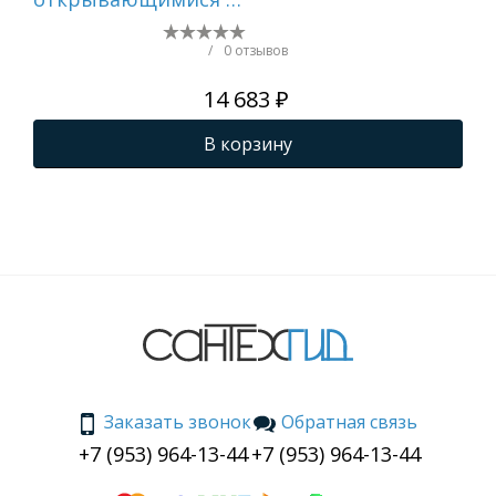
центру.
ящ
ли
/
0 отзывов
14 683 ₽
В корзину
Заказать звонок
Обратная связь
+7 (953) 964-13-44
+7 (953) 964-13-44