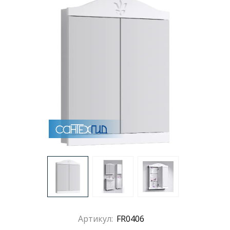
Раковины
Душевые кабины
Полотенцесушители
Аксессуары для ванных комнат
Зеркала
Душевые поддоны
Душевые уголки и ограждения
Артикул:
FR0406