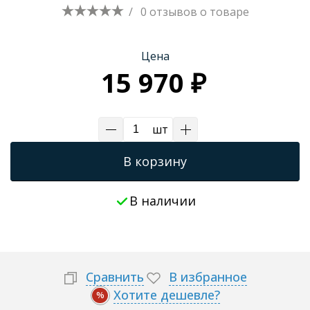
/
0 отзывов
о товаре
Трапы для душевых
Цена
15 970 ₽
шт
В корзину
В наличии
Сравнить
В избранное
Хотите дешевле?
%