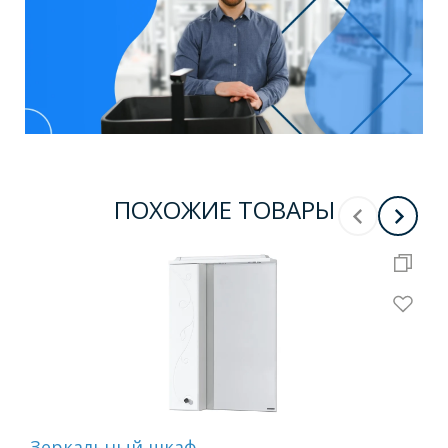
ПОХОЖИЕ ТОВАРЫ
Зеркальный шкаф
Зе