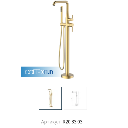
Раковины
Душевые кабины
Полотенцесушители
Аксессуары для ванных комнат
Зеркала
Душевые поддоны
Душевые уголки и ограждения
Артикул:
R20.33.03