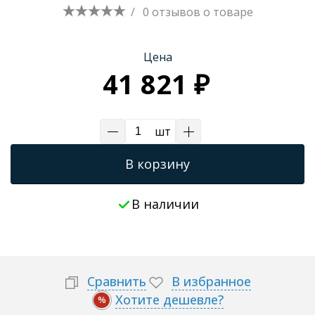
/
0 отзывов
о товаре
Трапы для душевых
Цена
41 821 ₽
шт
В корзину
В наличии
Сравнить
В избранное
Хотите дешевле?
%