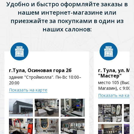
Удобно и быстро оформляйте заказы в
нашем интернет-магазине или
приезжайте за покупками в один из
наших салонов:
г.Тула, Осиновая гора 2б
г. Тула, ул. Мо
"Мастер"
здание "Строймолла". Пн-Вс 10:00–
место 105 (Выст
20:00
Магазин), с 9:00 
Показать на карте
Показать на кар