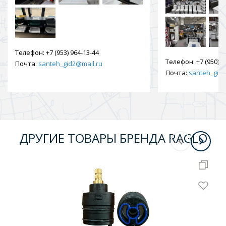
Телефон:
+7 (953) 964-13-44
Телефон:
+7 (950) 9
Почта:
santeh_gid2@mail.ru
Почта:
santeh_gid2
ДРУГИЕ ТОВАРЫ БРЕНДА RAGLO