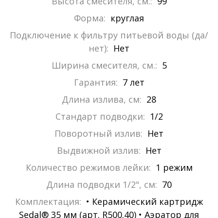
Высота смесителя, см.:
99
Форма:
круглая
Подключение к фильтру питьевой воды (да/
нет):
Нет
Ширина смесителя, см.:
5
Гарантия:
7 лет
Длина излива, см:
28
Стандарт подводки:
1/2
Поворотный излив:
Нет
Выдвижной излив:
Нет
Количество режимов лейки:
1 режим
Длина подводки 1/2", см:
70
Комплектация:
• Керамический картридж
Sedal® 35 мм (арт. R500.40) • Аэратор для