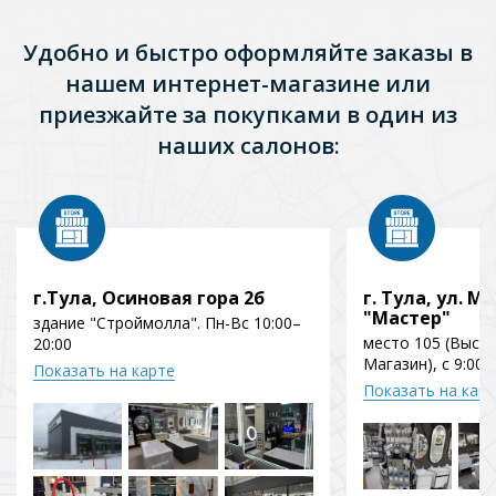
Удобно и быстро оформляйте заказы в
нашем интернет-магазине или
приезжайте за покупками в один из
наших салонов:
г.Тула, Осиновая гора 2б
г. Тула, ул. Мо
"Мастер"
здание "Строймолла". Пн-Вс 10:00–
место 105 (Выст
20:00
Магазин), с 9:00 
Показать на карте
Показать на кар