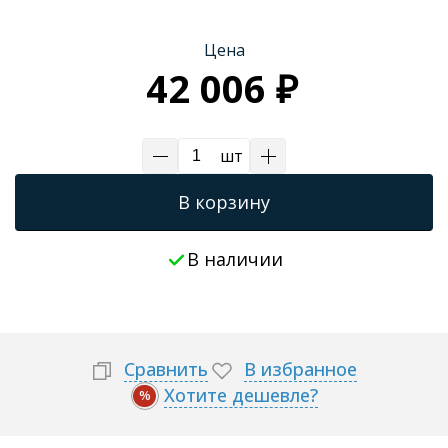
Цена
42 006 ₽
шт
В корзину
В наличии
Сравнить
В избранное
Хотите дешевле?
%