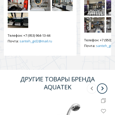
Телефон:
+7 (953) 964-13-44
Телефон:
+7 (950) 9
Почта:
santeh_gid2@mail.ru
Почта:
santeh_gid2
ДРУГИЕ ТОВАРЫ БРЕНДА
AQUATEK