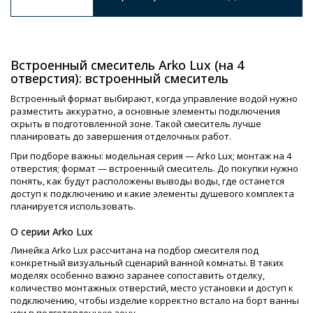
Встроенный смеситель Arko Lux (на 4
отверстия): встроенный смеситель
Встроенный формат выбирают, когда управление водой нужно
разместить аккуратно, а основные элементы подключения
скрыть в подготовленной зоне. Такой смеситель лучше
планировать до завершения отделочных работ.
При подборе важны: модельная серия — Arko Lux; монтаж на 4
отверстия; формат — встроенный смеситель. До покупки нужно
понять, как будут расположены выводы воды, где останется
доступ к подключению и какие элементы душевого комплекта
планируется использовать.
О серии Arko Lux
Линейка Arko Lux рассчитана на подбор смесителя под
конкретный визуальный сценарий ванной комнаты. В таких
моделях особенно важно заранее сопоставить отделку,
количество монтажных отверстий, место установки и доступ к
подключению, чтобы изделие корректно встало на борт ванны