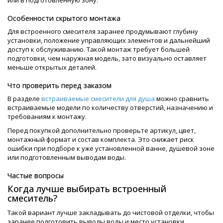
или в подготовленную зону.
Особенности скрытого монтажа
Для встроенного смесителя заранее продумывают глубину
установки, положение управляющих элементов и дальнейший
доступ к обслуживанию. Такой монтаж требует большей
подготовки, чем наружная модель, зато визуально оставляет
меньше открытых деталей.
Что проверить перед заказом
В разделе
встраиваемые смесители для душа
можно сравнить
встраиваемые модели по количеству отверстий, назначению и
требованиям к монтажу.
Перед покупкой дополнительно проверьте артикул, цвет,
монтажный формат и состав комплекта. Это снижает риск
ошибки при подборе к уже установленной ванне, душевой зоне
или подготовленным выводам воды.
Частые вопросы
Когда лучше выбирать встроенный
смеситель?
Такой вариант лучше закладывать до чистовой отделки, чтобы
заранее подготовить выводы воды и место установки.