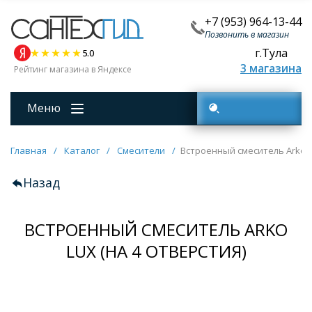
+7 (953) 964-13-44
Позвонить в магазин
г.Тула
5.0
3 магазина
Рейтинг магазина в Яндексе
Меню
Поиск товаров
Главная
/
Каталог
/
Смесители
/
Встроенный смеситель Arko Lu
Назад
ВСТРОЕННЫЙ СМЕСИТЕЛЬ ARKO
LUX (НА 4 ОТВЕРСТИЯ)