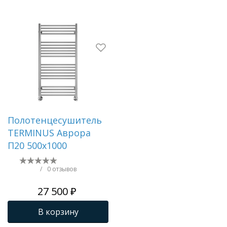
Полотенцесушитель
TERMINUS Аврора
П20 500х1000
/
0 отзывов
27 500 ₽
В корзину