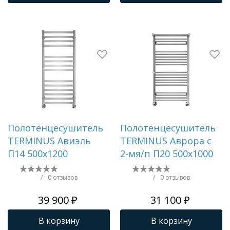
Трапы для душевых
Полотенцесушитель
Полотенцесушитель
TERMINUS Авиэль
TERMINUS Аврора c
П14 500х1200
2-мя/п П20 500х1000
/
0 отзывов
/
0 отзывов
39 900 ₽
31 100 ₽
В корзину
В корзину