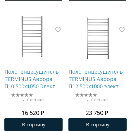
Полотенцесушитель
Полотенцесушитель
TERMINUS Аврора
TERMINUS Аврора
П10 500х1050 Электро
П12 500х1000 электро
(quick touch)
(sensor quick touch)
/
0 отзывов
/
0 отзывов
16 520 ₽
23 750 ₽
В корзину
В корзину