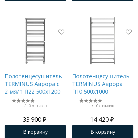
Полотенцесушитель
Полотенцесушитель
TERMINUS Аврора c
TERMINUS Аврора
2-мя/п П22 500х1200
П10 500х1000
/
0 отзывов
/
0 отзывов
33 900 ₽
14 420 ₽
В корзину
В корзину