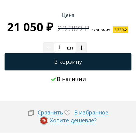
Трапы для душевых
Цена
21 050 ₽
23 389 ₽
экономия
2 339 ₽
шт
В корзину
В наличии
Сравнить
В избранное
Хотите дешевле?
%