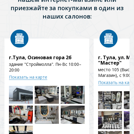
приезжайте за покупками в один из
наших салонов:
г.Тула, Осиновая гора 2б
г. Тула, ул. Мо
"Мастер"
здание "Строймолла". Пн-Вс 10:00–
место 105 (Выст
20:00
Магазин), с 9:00 
Показать на карте
Показать на кар