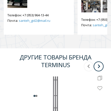
Телефон:
+7 (953) 964-13-44
Телефон:
+7 (950) 9
Почта:
santeh_gid2@mail.ru
Почта:
santeh_gid2
ДРУГИЕ ТОВАРЫ БРЕНДА
TERMINUS