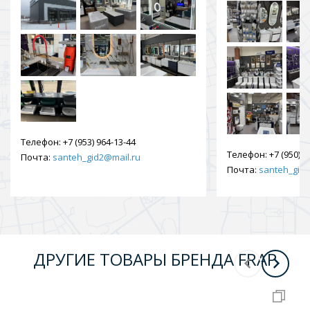
Телефон:
+7 (953) 964-13-44
Телефон:
+7 (950) 9
Почта:
santeh_gid2@mail.ru
Почта:
santeh_gid2
ДРУГИЕ ТОВАРЫ БРЕНДА FRAP