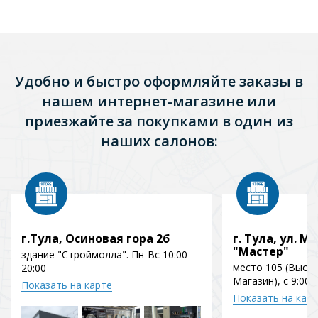
Удобно и быстро оформляйте заказы в
нашем интернет-магазине или
приезжайте за покупками в один из
наших салонов:
г.Тула, Осиновая гора 2б
г. Тула, ул. Мо
"Мастер"
здание "Строймолла". Пн-Вс 10:00–
место 105 (Выст
20:00
Магазин), с 9:00 
Показать на карте
Показать на кар