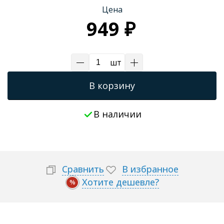
Цена
Трапы для душевых
949 ₽
шт
В корзину
В наличии
Сравнить
В избранное
Хотите дешевле?
%