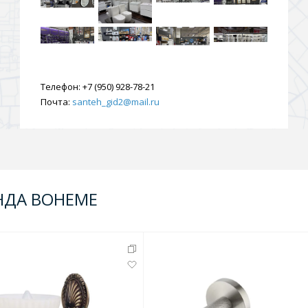
Телефон:
+7 (950) 928-78-21
Почта:
santeh_gid2@mail.ru
НДА BOHEME