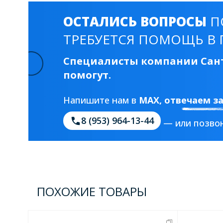
ОСТАЛИСЬ ВОПРОСЫ
П
ТРЕБУЕТСЯ ПОМОЩЬ В 
Специалисты компании Сант
помогут.
Напишите нам в
MAX
, отвечаем з
8 (953) 964-13-44
— или позвон
ПОХОЖИЕ ТОВАРЫ