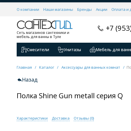
О компании
Наши магазины
Бренды
Акции
Оплата и 
+7 (953
Сеть магазинов сантехники и
мебель для ванны в Туле
Смесители
Унитазы
Мебель для ванн
Главная
/
Каталог
/
Аксессуары для ванных комнат
/
По
Назад
Полка Shine Gun metall серия Q
Характеристики
Доставка
Отзывы (
0
)