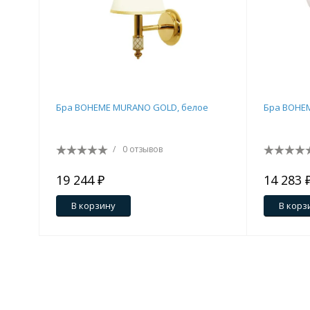
Бра BOHEME MURANO GOLD, белое
Бра BOHEM
/
0 отзывов
19 244 ₽
14 283 
В корзину
В корз