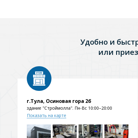
Удобно и быст
или приез
г.Тула, Осиновая гора 2б
здание "Строймолла". Пн-Вс 10:00–20:00
Показать на карте