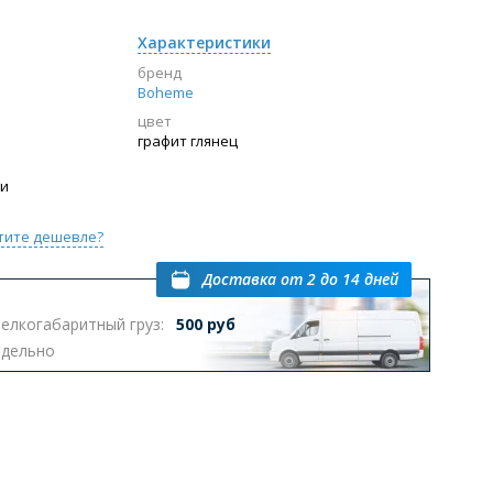
Характеристики
бренд
Boheme
цвет
графит глянец
ии
тите дешевле?
Доставка
от 2 до 14 дней
елкогабаритный груз:
500 руб
тдельно