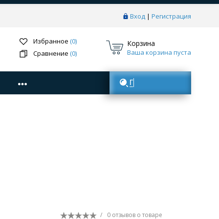
Вход
|
Регистрация
Избранное
(0)
Корзина
Ваша корзина пуста
Сравнение
(0)
Поиск товаров
/
0 отзывов
о товаре