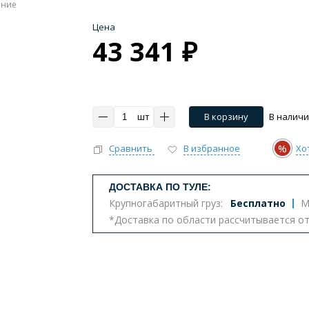
ение
Цена
43 341 ₽
шт
В корзину
В налич
%
Сравнить
В избранное
Хо
ДОСТАВКА ПО ТУЛЕ:
Крупногабаритный груз:
Бесплатно
М
*Доставка по области рассчитывается о