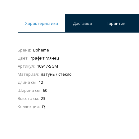
Характеристики
Доставка
Гарантия
Бренд:
Boheme
Цвет:
графит глянец
Артикул:
10947-SGM
Материал:
латунь / стекло
Длина см:
12
Ширина см:
60
Высота см:
23
Коллекция:
Q