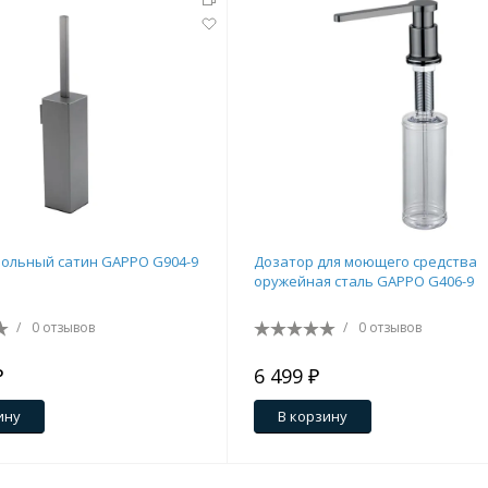
ольный сатин GAPPO G904-9
Дозатор для моющего средства
оружейная сталь GAPPO G406-9
/
0 отзывов
/
0 отзывов
₽
6 499 ₽
ину
В корзину