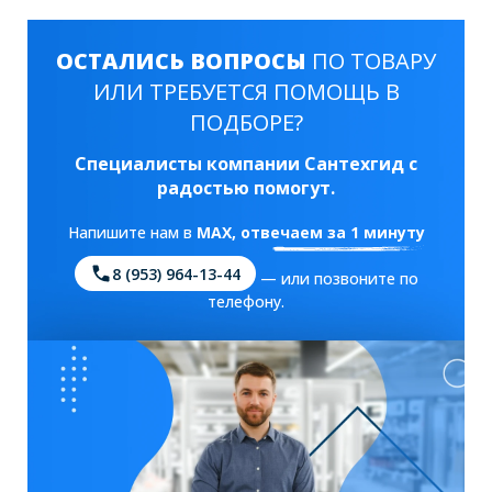
ОСТАЛИСЬ ВОПРОСЫ
ПО ТОВАРУ
ИЛИ ТРЕБУЕТСЯ ПОМОЩЬ В
ПОДБОРЕ?
Специалисты компании Сантехгид с
радостью помогут.
Напишите нам в
MAX
, отвечаем за 1 минуту
8 (953) 964-13-44
— или позвоните по
телефону.