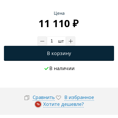
Трапы для душевых
Цена
11 110 ₽
шт
В корзину
В наличии
Сравнить
В избранное
Хотите дешевле?
%