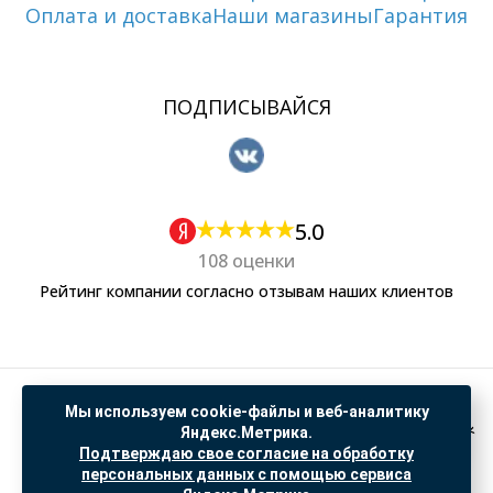
Оплата и доставка
Наши магазины
Гарантия
ПОДПИСЫВАЙСЯ
5.0
108 оценки
Рейтинг компании согласно отзывам наших клиентов
Политика обработки персональных данных
Мы используем cookie-файлы и веб-аналитику
Согласие на обработку данных Яндекс Метрика
Яндекс.Метрика.
Подтверждаю свое согласие на обработку
"© ООО “САНТЕХГИД”, 2026. Все права защищены. Предложение не является публичной
персональных данных с помощью сервиса
офертой, цены и информация на сайте ознакомительные