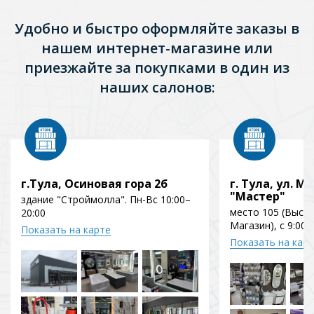
Удобно и быстро оформляйте заказы в
нашем интернет-магазине или
приезжайте за покупками в один из
наших салонов:
г.Тула, Осиновая гора 2б
г. Тула, ул. Мо
"Мастер"
здание "Строймолла". Пн-Вс 10:00–
место 105 (Выст
20:00
Магазин), с 9:00 
Показать на карте
Показать на кар