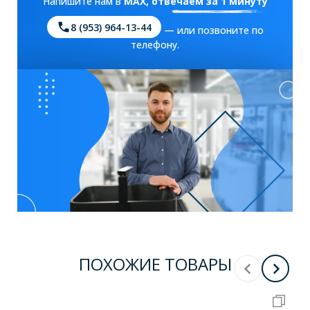
Напишите нам в
MAX
, отвечаем за 1 минуту
8 (953) 964-13-44
— или позвоните по
телефону.
ПОХОЖИЕ ТОВАРЫ