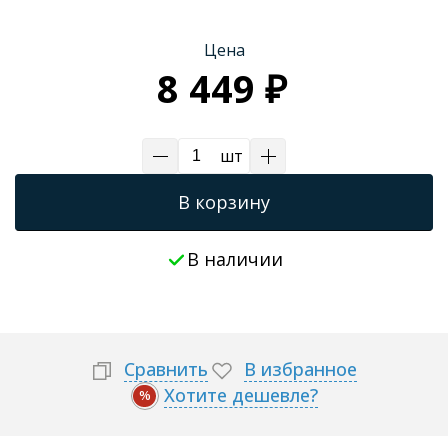
Цена
8 449 ₽
шт
В корзину
В наличии
Сравнить
В избранное
Хотите дешевле?
%