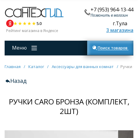
+7 (953) 964-13-44
Позвонить в магазин
г.Тула
5.0
3 магазина
Рейтинг магазина в Яндексе
Меню
Поиск товаров
Главная
/
Каталог
/
Аксессуары для ванных комнат
/
Ручки CA
Назад
РУЧКИ CARO БРОНЗА (КОМПЛЕКТ,
2ШТ)