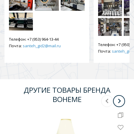
Телефон:
+7 (953) 964-13-44
Телефон:
+7 (950) 9
Почта:
santeh_gid2@mail.ru
Почта:
santeh_gid2
ДРУГИЕ ТОВАРЫ БРЕНДА
BOHEME