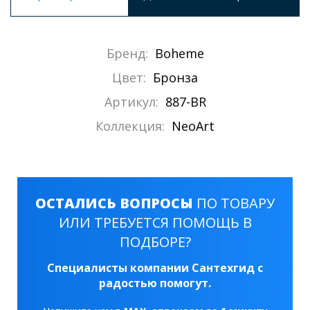
Бренд:
Boheme
Цвет:
Бронза
Артикул:
887-BR
Коллекция:
NeoArt
ОСТАЛИСЬ ВОПРОСЫ
ПО ТОВАРУ
ИЛИ ТРЕБУЕТСЯ ПОМОЩЬ В
ПОДБОРЕ?
Специалисты компании Сантехгид с
радостью помогут.