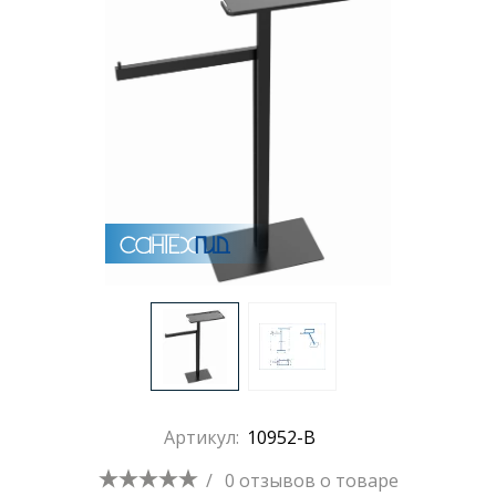
Раковины
Душевые кабины
Полотенцесушители
Аксессуары для ванных комнат
Зеркала
Душевые поддоны
Артикул:
10952-B
Душевые уголки и ограждения
/
0 отзывов
о товаре