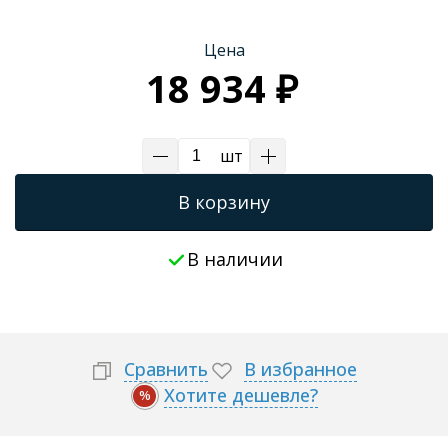
Трапы для душевых
Цена
18 934 ₽
шт
В корзину
В наличии
Сравнить
В избранное
Хотите дешевле?
%