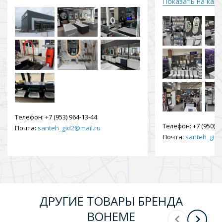
Показать на кар
Телефон:
+7 (953) 964-13-44
Телефон:
+7 (950) 9
Почта:
santeh_gid2@mail.ru
Почта:
santeh_gid2
ДРУГИЕ ТОВАРЫ БРЕНДА
BOHEME