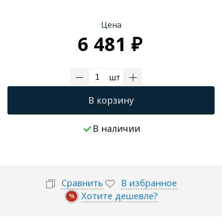
Трапы для душевых
Цена
6 481 ₽
шт
В корзину
В наличии
Сравнить
В избранное
Хотите дешевле?
%