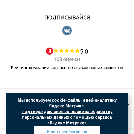
ПОДПИСЫВАЙСЯ
5.0
108 оценки
Рейтинг компании согласно отзывам наших клиентов
Политика обработки персональных данных
Мы используем cookie-файлы и веб-аналитику
Согласие на обработку данных Яндекс Метрика
Яндекс.Метрика.
Подтверждаю свое согласие на обработку
"© ООО “САНТЕХГИД”, 2026. Все права защищены. Предложение не является публичной
персональных данных с помощью сервиса
офертой, цены и информация на сайте ознакомительные
«Яндекс.Метрика»
Доработка и продвижение в
SO.USE
Я согласен/согласна