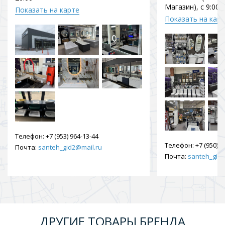
Магазин), с 9:00 
Показать на карте
Показать на кар
Телефон:
+7 (953) 964-13-44
Телефон:
+7 (950) 9
Почта:
santeh_gid2@mail.ru
Почта:
santeh_gid2
ДРУГИЕ ТОВАРЫ БРЕНДА