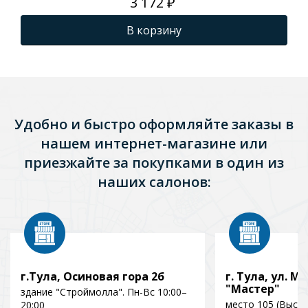
3 172 ₽
В корзину
Удобно и быстро оформляйте заказы в
нашем интернет-магазине или
приезжайте за покупками в один из
наших салонов:
г.Тула, Осиновая гора 2б
г. Тула, ул. Мо
"Мастер"
здание "Строймолла". Пн-Вс 10:00–
место 105 (Выст
20:00