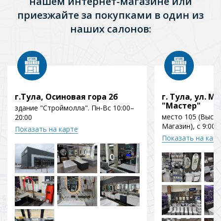
нашем интернет-магазине или
приезжайте за покупками в один из
наших салонов:
г.Тула, Осиновая гора 2б
г. Тула, ул. Мо
"Мастер"
здание "Строймолла". Пн-Вс 10:00–
место 105 (Выст
20:00
Магазин), с 9:00 
Показать на карте
Показать на кар