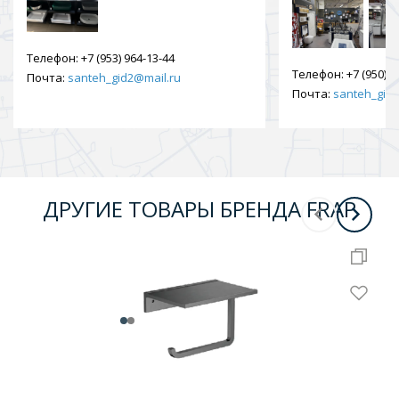
Телефон:
+7 (953) 964-13-44
Телефон:
+7 (950) 9
Почта:
santeh_gid2@mail.ru
Почта:
santeh_gid2
ДРУГИЕ ТОВАРЫ БРЕНДА FRAP