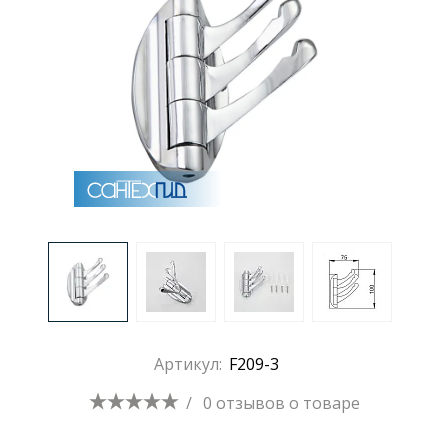
Артикул:
F209-3
/
0 отзывов
о товаре