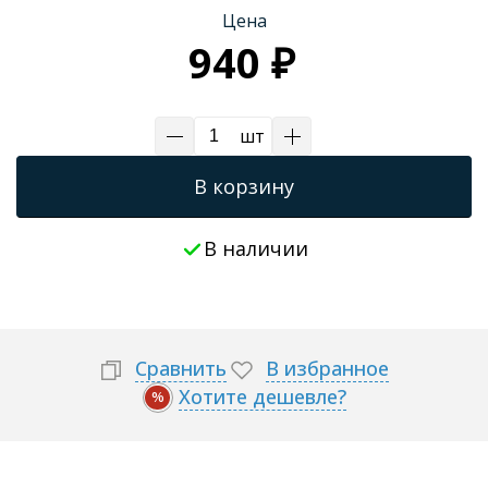
Цена
940 ₽
шт
В корзину
В наличии
Сравнить
В избранное
Хотите дешевле?
%