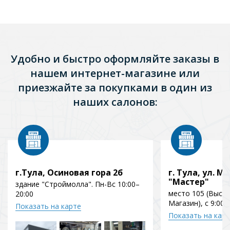
Удобно и быстро оформляйте заказы в
нашем интернет-магазине или
приезжайте за покупками в один из
наших салонов:
г.Тула, Осиновая гора 2б
г. Тула, ул. Мо
"Мастер"
здание "Строймолла". Пн-Вс 10:00–
место 105 (Выст
20:00
Магазин), с 9:00 
Показать на карте
Показать на кар