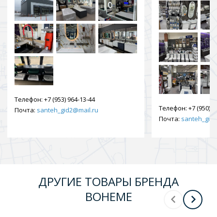
Телефон:
+7 (953) 964-13-44
Телефон:
+7 (950) 9
Почта:
santeh_gid2@mail.ru
Почта:
santeh_gid2
ДРУГИЕ ТОВАРЫ БРЕНДА
BOHEME