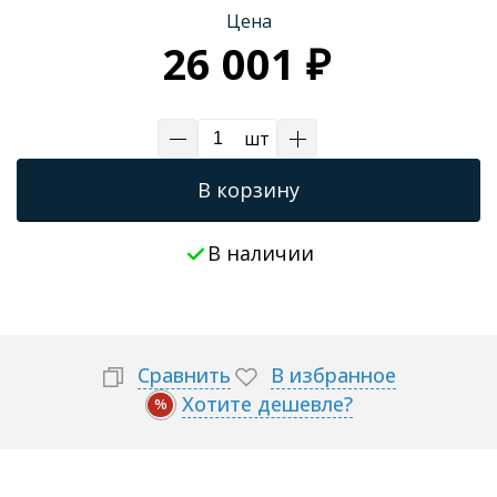
Цена
Трапы для душевых
26 001 ₽
шт
В корзину
В наличии
Сравнить
В избранное
Хотите дешевле?
%