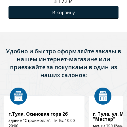
3 172 ₽
В корзину
Удобно и быстро оформляйте заказы в
нашем интернет-магазине или
приезжайте за покупками в один из
наших салонов:
г.Тула, Осиновая гора 2б
г. Тула, ул. Мо
"Мастер"
здание "Строймолла". Пн-Вс 10:00–
место 105 (Выст
20:00