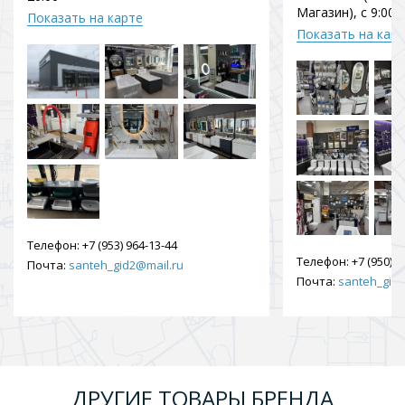
Магазин), с 9:00 
Показать на карте
Показать на кар
Телефон:
+7 (953) 964-13-44
Телефон:
+7 (950) 9
Почта:
santeh_gid2@mail.ru
Почта:
santeh_gid2
ДРУГИЕ ТОВАРЫ БРЕНДА