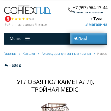
+7 (953) 964-13-44
Позвонить в магазин
г.Тула
5.0
3 магазина
Рейтинг магазина в Яндексе
Меню
Поиск товаров
Главная
/
Каталог
/
Аксессуары для ванных комнат
/
Угловая 
Назад
УГЛОВАЯ ПОЛКА(МЕТАЛЛ),
ТРОЙНАЯ MEDICI