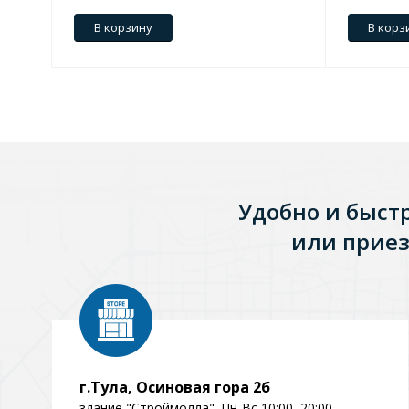
В корзину
В корз
Зеркала
1 категория
Зеркала с подсветкой
Удобно и быст
Душевые поддоны
или приез
7 категорий
Акриловые
Из литьевого мрамора
Комплектующие к поддонам
г.Тула, Осиновая гора 2б
здание "Строймолла". Пн-Вс 10:00–20:00