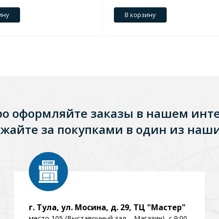
ину
В корзину
ро оформляйте заказы в нашем инт
жайте за покупками в один из наши
Стальные
Из искусственного камня
Из стеклоплас
г. Тула, ул. Мосина, д. 29, ТЦ "Мастер"
место 105 (Выставочный зал – Магазин), с 9:00