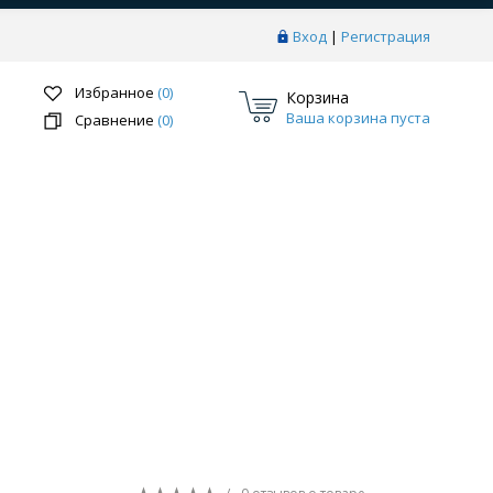
Вход
|
Регистрация
Избранное
(0)
Корзина
Ваша корзина пуста
Сравнение
(0)
Перейти в раздел
ки
Системы скрытого монтажа