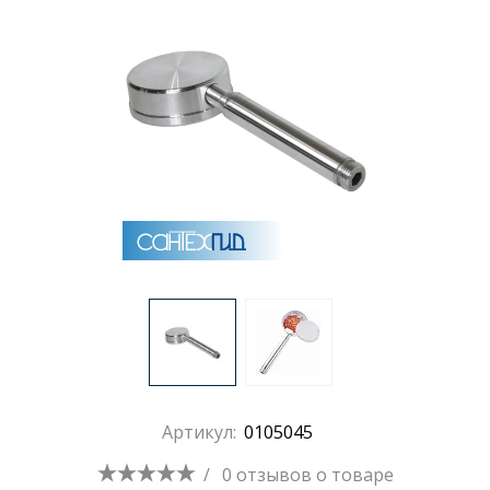
Раковины
Душевые кабины
Полотенцесушители
Аксессуары для ванных комнат
Зеркала
Душевые поддоны
Артикул:
0105045
Душевые уголки и ограждения
/
0 отзывов
о товаре