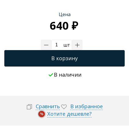
Трапы для душевых
Цена
640 ₽
шт
В корзину
В наличии
Сравнить
В избранное
Хотите дешевле?
%