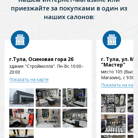
приезжайте за покупками в один из
наших салонов:
г.Тула, Осиновая гора 2б
г. Тула, ул. Мо
"Мастер"
здание "Строймолла". Пн-Вс 10:00–
место 105 (Выст
20:00
Магазин), с 9:00 
Показать на карте
Показать на кар