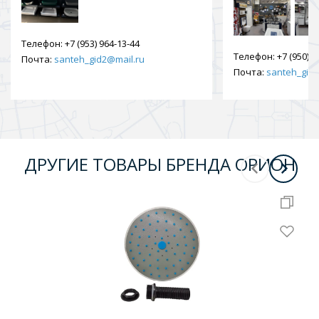
Телефон:
+7 (953) 964-13-44
Телефон:
+7 (950) 9
Почта:
santeh_gid2@mail.ru
Почта:
santeh_gid2
ДРУГИЕ ТОВАРЫ БРЕНДА ОРИОН