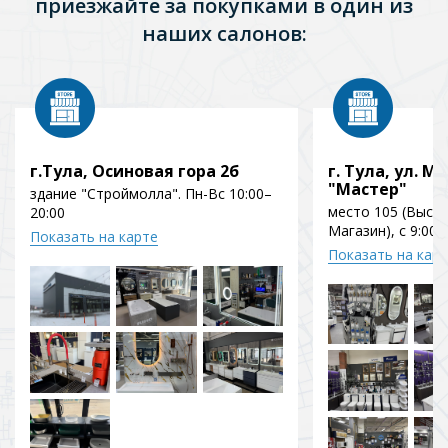
приезжайте за покупками в один из
наших салонов:
г.Тула, Осиновая гора 2б
г. Тула, ул. Мо
"Мастер"
здание "Строймолла". Пн-Вс 10:00–
место 105 (Выст
20:00
Магазин), с 9:00 
Показать на карте
Показать на кар