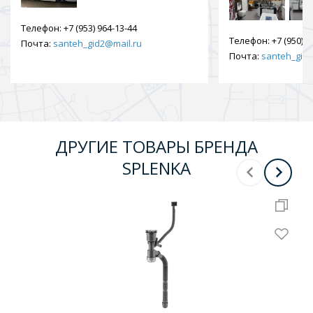
Телефон:
+7 (953) 964-13-44
Телефон:
+7 (950) 9
Почта:
santeh_gid2@mail.ru
Почта:
santeh_gid2
ДРУГИЕ ТОВАРЫ БРЕНДА
SPLENKA