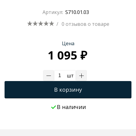
Трапы для душевых
Артикул:
S710.01.03
/
0 отзывов
о товаре
Цена
1 095 ₽
шт
В корзину
В наличии