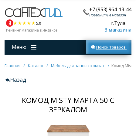
+7 (953) 964-13-44
Позвонить в магазин
г.Тула
5.0
3 магазина
Рейтинг магазина в Яндексе
Меню
Поиск товаров
Главная
/
Каталог
/
Мебель для ванных комнат
/
Комод Misty
Назад
КОМОД MISTY МАРТА 50 С
ЗЕРКАЛОМ