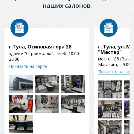
наших салонов:
г.Тула, Осиновая гора 2б
г. Тула, ул. Мо
"Мастер"
здание "Строймолла". Пн-Вс 10:00–
место 105 (Выст
20:00
Магазин), с 9:00 
Показать на карте
Показать на кар