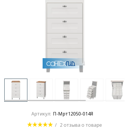
Артикул:
П-Мрт12050-014Я
/
2 отзыва
о товаре