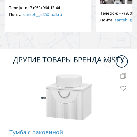
Телефон:
+7 (953) 964-13-44
Телефон:
+7 (950) 9
Почта:
santeh_gid2@mail.ru
Почта:
santeh_gid2
ДРУГИЕ ТОВАРЫ БРЕНДА MISTY
Тумба c раковиной
Шк