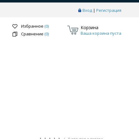
Вход
|
Регистрация
Избранное
(0)
Корзина
Ваша корзина пуста
Сравнение
(0)
Перейти в раздел
ки
Системы скрытого монтажа