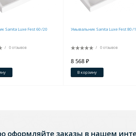
 Sanita Luxe Fest 60 /20
Умывальник Sanita Luxe Fest 80 /
/
0 отзывов
/
0 отзывов
8 568 ₽
ину
В корзину
Стальные
Из искусственного камня
Из стеклоплас
ро оформляйте заказы в нашем инт