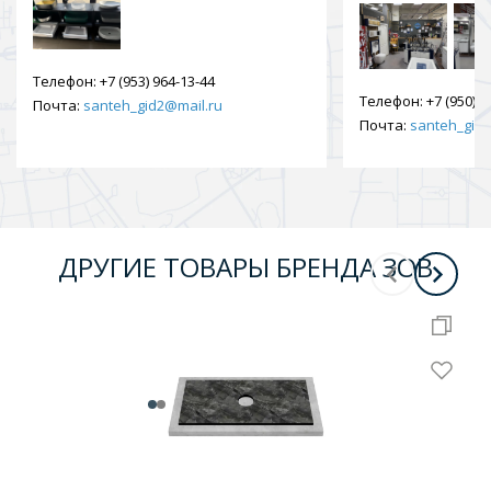
Телефон:
+7 (953) 964-13-44
Телефон:
+7 (950) 9
Почта:
santeh_gid2@mail.ru
Почта:
santeh_gid2
ДРУГИЕ ТОВАРЫ БРЕНДА ЗОВ