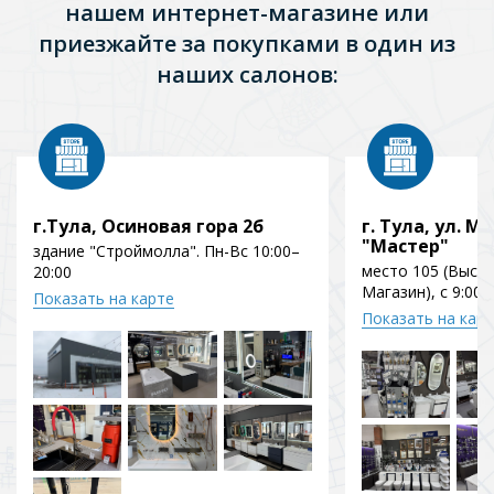
нашем интернет-магазине или
приезжайте за покупками в один из
наших салонов:
г.Тула, Осиновая гора 2б
г. Тула, ул. Мо
"Мастер"
здание "Строймолла". Пн-Вс 10:00–
место 105 (Выст
20:00
Магазин), с 9:00 
Показать на карте
Показать на кар