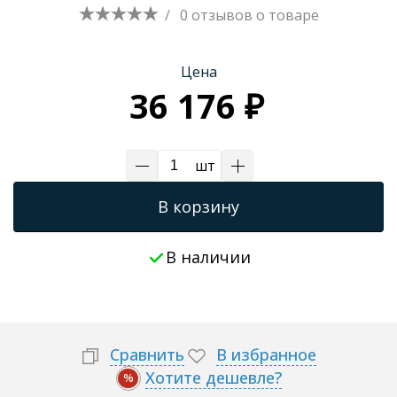
/
0 отзывов
о товаре
Трапы для душевых
Цена
36 176 ₽
шт
В корзину
В наличии
Сравнить
В избранное
Хотите дешевле?
%