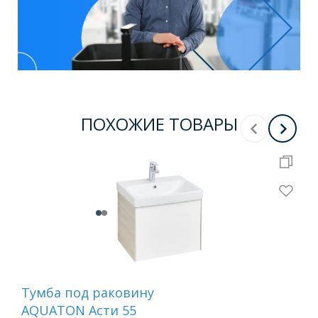
ПОХОЖИЕ ТОВАРЫ
Тумба под раковину
Ту
AQUATON Асти 55
AQ