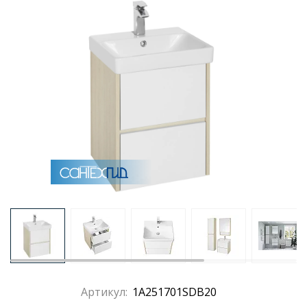
Раковины
Душевые кабины
Полотенцесушители
Аксессуары для ванных комнат
Зеркала
Душевые поддоны
Душевые уголки и ограждения
Артикул:
1A251701SDB20