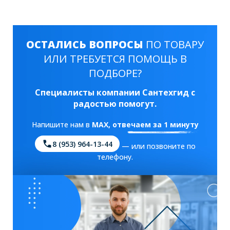
ОСТАЛИСЬ ВОПРОСЫ
ПО ТОВАРУ
ИЛИ ТРЕБУЕТСЯ ПОМОЩЬ В
ПОДБОРЕ?
Специалисты компании Сантехгид с
радостью помогут.
Напишите нам в
MAX
, отвечаем за 1 минуту
8 (953) 964-13-44
— или позвоните по
телефону.