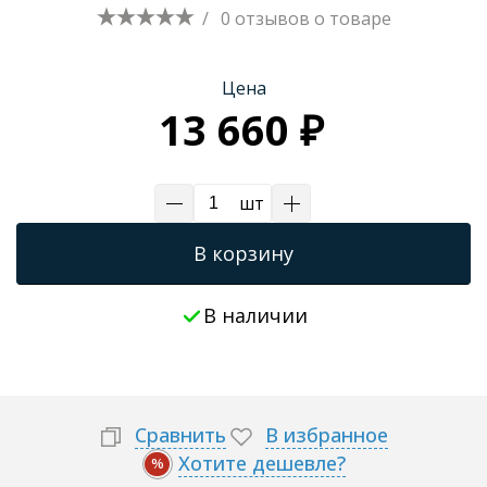
/
0 отзывов
о товаре
Трапы для душевых
Цена
13 660 ₽
шт
В корзину
В наличии
Сравнить
В избранное
Хотите дешевле?
%