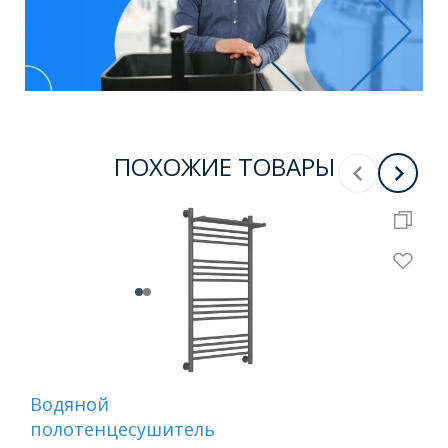
ПОХОЖИЕ ТОВАРЫ
Водяной
Во
полотенцесушитель
по