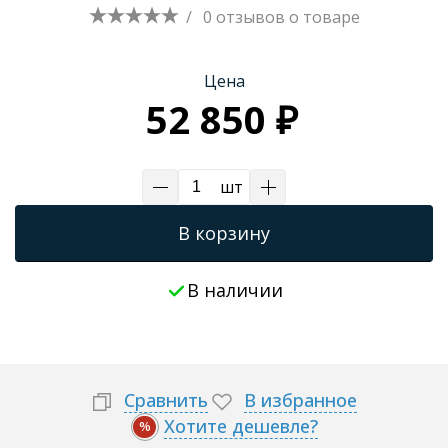
/
0 отзывов
о товаре
Трапы для душевых
Цена
52 850 ₽
шт
В корзину
В наличии
Сравнить
В избранное
Хотите дешевле?
%