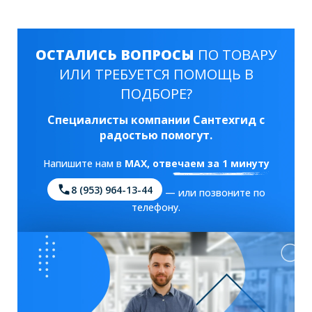
ОСТАЛИСЬ ВОПРОСЫ
ПО ТОВАРУ
ИЛИ ТРЕБУЕТСЯ ПОМОЩЬ В
ПОДБОРЕ?
Специалисты компании Сантехгид с
радостью помогут.
Напишите нам в
MAX
, отвечаем за 1 минуту
8 (953) 964-13-44
— или позвоните по
телефону.