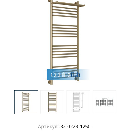
Раковины
Душевые кабины
Полотенцесушители
Аксессуары для ванных комнат
Зеркала
Душевые поддоны
Душевые уголки и ограждения
Артикул:
32-0223-1250