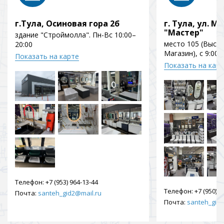
г.Тула, Осиновая гора 2б
г. Тула, ул. Мо
"Мастер"
здание "Строймолла". Пн-Вс 10:00–
место 105 (Выст
20:00
Магазин), с 9:00 
Показать на карте
Показать на кар
Телефон:
+7 (953) 964-13-44
Телефон:
+7 (950) 9
Почта:
santeh_gid2@mail.ru
Почта:
santeh_gid2