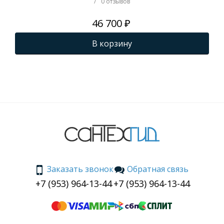
/
0 отзывов
46 700 ₽
В корзину
Заказать звонок
Обратная связь
+7 (953) 964-13-44
+7 (953) 964-13-44