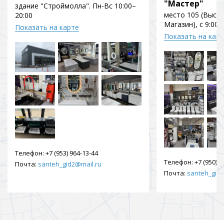
"Мастер"
здание "Строймолла". Пн-Вс 10:00–
место 105 (Выст
20:00
Магазин), с 9:00 
Показать на карте
Показать на кар
Телефон:
+7 (953) 964-13-44
Телефон:
+7 (950) 9
Почта:
santeh_gid2@mail.ru
Почта:
santeh_gid2