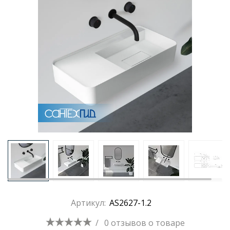
Раковины
Душевые кабины
Полотенцесушители
Аксессуары для ванных комнат
Зеркала
Душевые поддоны
Артикул:
AS2627-1.2
Душевые уголки и ограждения
/
0 отзывов
о товаре