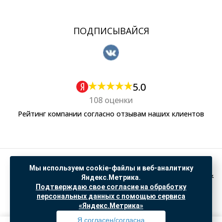
ПОДПИСЫВАЙСЯ
5.0
108 оценки
Рейтинг компании согласно отзывам наших клиентов
Политика обработки персональных данных
Мы используем cookie-файлы и веб-аналитику
Согласие на обработку данных Яндекс Метрика
Яндекс.Метрика.
Подтверждаю свое согласие на обработку
"© ООО “САНТЕХГИД”, 2026. Все права защищены. Предложение не является публичной
персональных данных с помощью сервиса
офертой, цены и информация на сайте ознакомительные
«Яндекс.Метрика»
Доработка и продвижение в
SO.USE
Я согласен/согласна