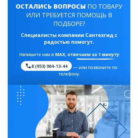
ОСТАЛИСЬ ВОПРОСЫ
ПО ТОВАРУ
ИЛИ ТРЕБУЕТСЯ ПОМОЩЬ В
ПОДБОРЕ?
Специалисты компании Сантехгид с
радостью помогут.
Напишите нам в
MAX
, отвечаем за 1 минуту
8 (953) 964-13-44
— или позвоните по
телефону.