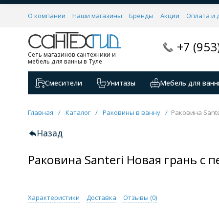
О компании
Наши магазины
Бренды
Акции
Оплата и 
+7 (953
Сеть магазинов сантехники и
мебель для ванны в Туле
Смесители
Унитазы
Мебель для ванн
Главная
/
Каталог
/
Раковины в ванну
/
Раковина Sante
Назад
Раковина Santeri Новая грань с
Характеристики
Доставка
Отзывы (
0
)