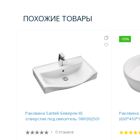
ПОХОЖИЕ ТОВАРЫ
-
15
%
Раковина Santek Беверли 65
Раковина 
отверстие под смеситель 1WH302501
(630*410*
/
0 отзывов