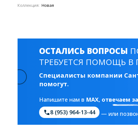
Коллекция:
Новая
ОСТАЛИСЬ ВОПРОСЫ
П
ТРЕБУЕТСЯ ПОМОЩЬ В 
Специалисты компании Сант
помогут.
Напишите нам в
MAX
, отвечаем з
8 (953) 964-13-44
— или позвон