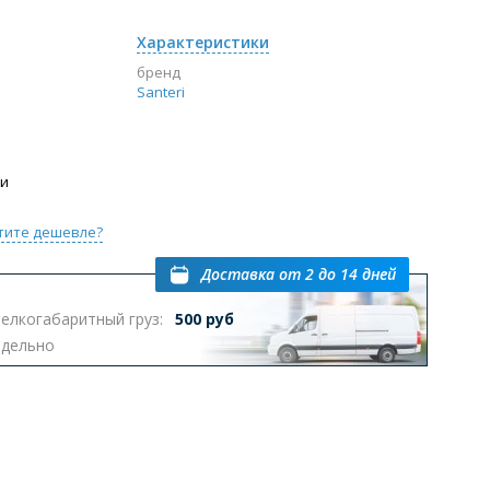
Характеристики
бренд
Santeri
ии
тите дешевле?
Доставка
от 2 до 14 дней
елкогабаритный груз:
500 руб
тдельно