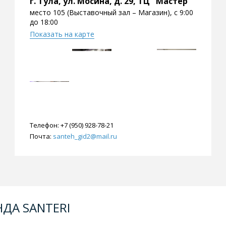
г. Тула, ул. Мосина, д. 29, ТЦ "Мастер"
место 105 (Выставочный зал – Магазин), с 9:00
до 18:00
Показать на карте
Телефон:
+7 (950) 928-78-21
Почта:
santeh_gid2@mail.ru
ДА SANTERI