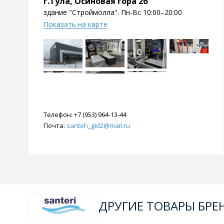
г.Тула, Осиновая гора 2б
здание "Строймолла". Пн-Вс 10:00–20:00
Показать на карте
Телефон:
+7 (953) 964-13-44
Почта:
santeh_gid2@mail.ru
ДРУГИЕ ТОВАРЫ БРЕН