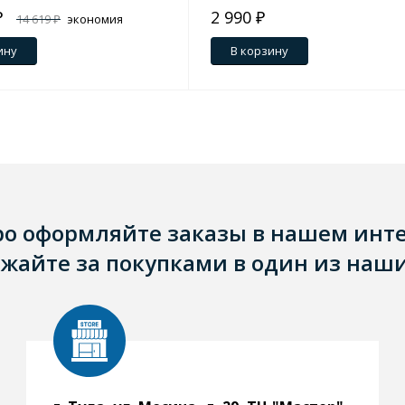
₽
2 990 ₽
14 619 ₽
экономия
ину
В корзину
ро оформляйте заказы в нашем инт
жайте за покупками в один из наши