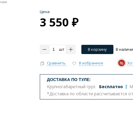
ение
Цена
3 550 ₽
шт
В корзину
В налич
%
Сравнить
В избранное
Хо
ДОСТАВКА ПО ТУЛЕ:
Крупногабаритный груз:
Бесплатно
М
*Доставка по области рассчитывается о