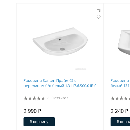
Раковина Santeri Прайм 65 с
Раковина 
переливом б/о белый 1.3117.6.S00.01B.0
белый 131
/
0 отзывов
2 990 ₽
2 240 ₽
В корзину
В корз