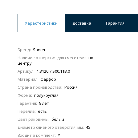
Характеристики
Доставка
Гарантия
Бренд:
Santeri
Наличие отверстия для смесителя:
по
центру
Артикул:
1.3120.7.S00.11B.0
Материал:
фарфор
Страна производства:
Россия
Форма:
полукруглая
Гарантия:
8 лет
Перелив:
есть
Цвет раковины:
белый
Диаметр сливного отверстия, мм:
45
Входит в комплект:
Y