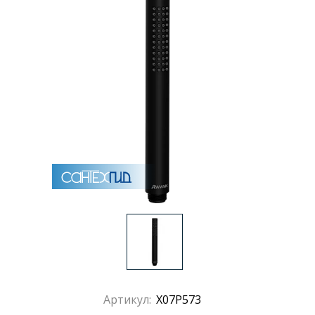
Артикул:
X07P573