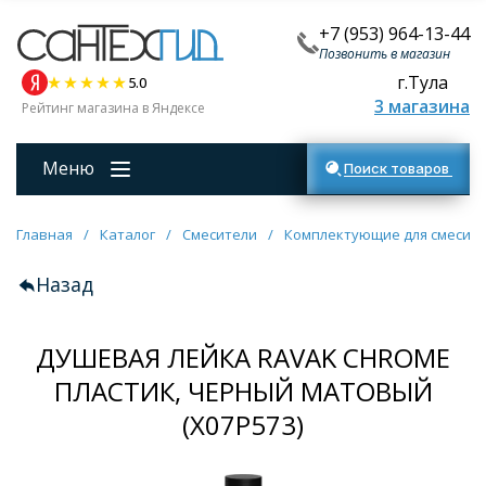
+7 (953) 964-13-44
Позвонить в магазин
г.Тула
5.0
3 магазина
Рейтинг магазина в Яндексе
Меню
Поиск товаров
Главная
/
Каталог
/
Смесители
/
Комплектующие для смесит
Назад
ДУШЕВАЯ ЛЕЙКА RAVAK CHROME
ПЛАСТИК, ЧЕРНЫЙ МАТОВЫЙ
(X07P573)