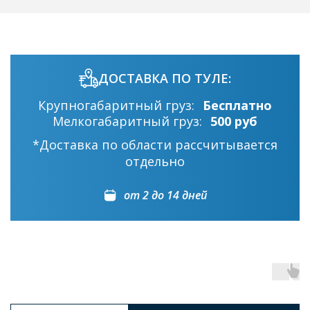
ДОСТАВКА ПО ТУЛЕ:
Крупногабаритный груз:
Бесплатно
Мелкогабаритный груз:
500 руб
*Доставка по области рассчитывается
отдельно
от 2 до 14 дней