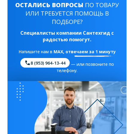
ОСТАЛИСЬ ВОПРОСЫ
ПО ТОВАРУ
ИЛИ ТРЕБУЕТСЯ ПОМОЩЬ В
ПОДБОРЕ?
Специалисты компании Сантехгид с
радостью помогут.
Напишите нам в
MAX
, отвечаем за 1 минуту
8 (953) 964-13-44
— или позвоните по
телефону.