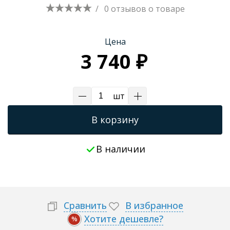
/
0 отзывов
о товаре
Цена
3 740 ₽
шт
В корзину
В наличии
Сравнить
В избранное
Хотите дешевле?
%