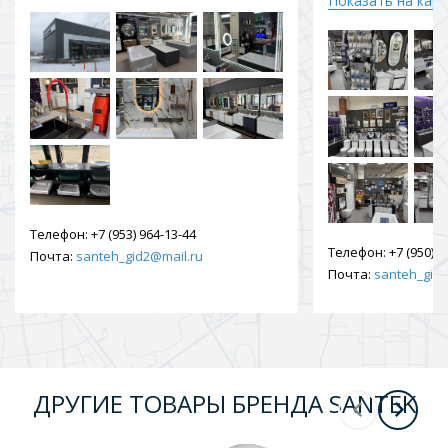
Показать на кар
Телефон:
+7 (953) 964-13-44
Телефон:
+7 (950) 9
Почта:
santeh_gid2@mail.ru
Почта:
santeh_gid2
ДРУГИЕ ТОВАРЫ БРЕНДА SANTEK