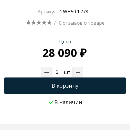
Трапы для душевых
Артикул:
1.WH50.1.778
/
0 отзывов
о товаре
Цена
28 090 ₽
шт
В корзину
В наличии