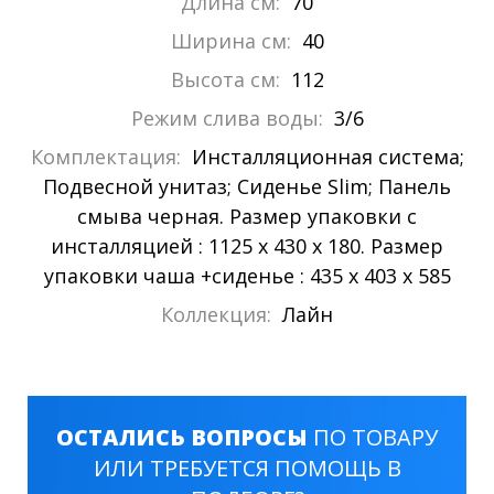
Длина см:
70
Ширина см:
40
Высота см:
112
Режим слива воды:
3/6
Комплектация:
Инсталляционная система;
Подвесной унитаз; Сиденье Slim; Панель
смыва черная. Размер упаковки с
инсталляцией : 1125 х 430 х 180. Размер
упаковки чаша +сиденье : 435 х 403 х 585
Коллекция:
Лайн
ОСТАЛИСЬ ВОПРОСЫ
ПО ТОВАРУ
ИЛИ ТРЕБУЕТСЯ ПОМОЩЬ В