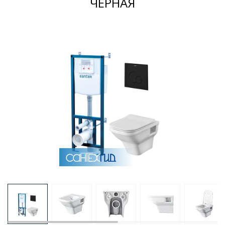
ЧЕРНАЯ
Раковины
Душевые кабины
Полотенцесушители
Аксессуары для ванных комнат
Зеркала
Душевые поддоны
Душевые уголки и ограждения