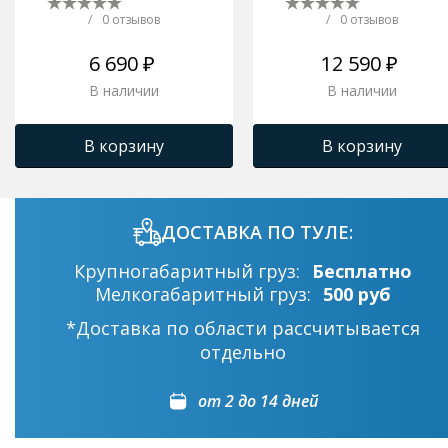
/
0 отзывов
/
0 отзывов
6 690 ₽
12 590 ₽
В наличии
В наличии
В корзину
В корзину
ДОСТАВКА ПО ТУЛЕ:
Крупногабаритный груз:
Бесплатно
Мелкогабаритный груз:
500 руб
*Доставка по области рассчитывается
отдельно
от 2 до 14 дней