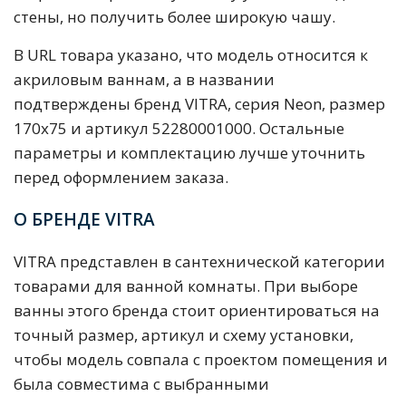
стены, но получить более широкую чашу.
В URL товара указано, что модель относится к
акриловым ваннам, а в названии
подтверждены бренд VITRA, серия Neon, размер
170х75 и артикул 52280001000. Остальные
параметры и комплектацию лучше уточнить
перед оформлением заказа.
О БРЕНДЕ VITRA
VITRA представлен в сантехнической категории
товарами для ванной комнаты. При выборе
ванны этого бренда стоит ориентироваться на
точный размер, артикул и схему установки,
чтобы модель совпала с проектом помещения и
была совместима с выбранными