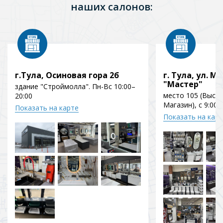
наших салонов:
г.Тула, Осиновая гора 2б
г. Тула, ул. Мо
"Мастер"
здание "Строймолла". Пн-Вс 10:00–
место 105 (Выст
20:00
Магазин), с 9:00 
Показать на карте
Показать на кар