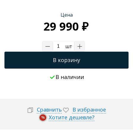
Трапы для душевых
Цена
29 990 ₽
шт
В корзину
В наличии
Сравнить
В избранное
Хотите дешевле?
%