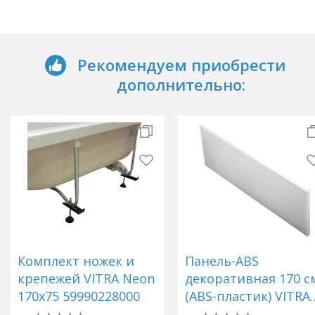
Рекомендуем приобрести
дополнительно:
Комплект ножек и
Панель-ABS
крепежей VITRA Neon
декоративная 170 с
170x75 59990228000
(ABS-пластик) VITRA
51480006000