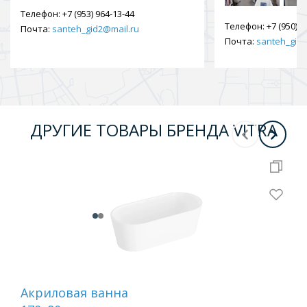
Телефон:
+7 (953) 964-13-44
Телефон:
+7 (950) 9
Почта:
santeh_gid2@mail.ru
Почта:
santeh_gid2
ДРУГИЕ ТОВАРЫ БРЕНДА VITRA
Акриловая ванна
Ак