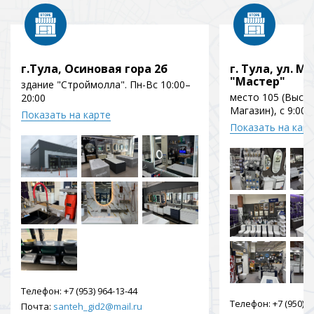
г.Тула, Осиновая гора 2б
г. Тула, ул. Мо
"Мастер"
здание "Строймолла". Пн-Вс 10:00–
место 105 (Выст
20:00
Магазин), с 9:00 
Показать на карте
Показать на кар
Телефон:
+7 (953) 964-13-44
Телефон:
+7 (950) 9
Почта:
santeh_gid2@mail.ru