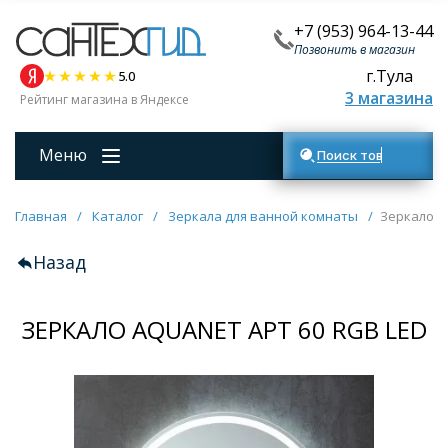
+7 (953) 964-13-44
Позвонить в магазин
г.Тула
5.0
3 магазина
Рейтинг магазина в Яндексе
Меню
Поиск товаров
Главная
/
Каталог
/
Зеркала для ванной комнаты
/
Зеркало A
Назад
ЗЕРКАЛО AQUANET АРТ 60 RGB LED