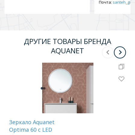
Почта:
santeh_gid2
ДРУГИЕ ТОВАРЫ БРЕНДА
AQUANET
Зеркало Aquanet
Зе
Optima 60 с LED
Ми