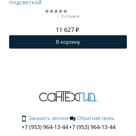
подсветкой
св
/
0 отзывов
11 627 ₽
В корзину
Заказать звонок
Обратная связь
+7 (953) 964-13-44
+7 (953) 964-13-44