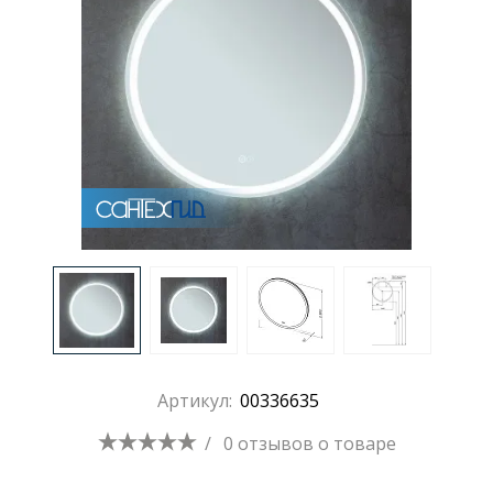
Артикул:
00336635
/
0 отзывов
о товаре