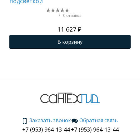
подсветкой
св
/
0 отзывов
11 627 ₽
В корзину
Заказать звонок
Обратная связь
+7 (953) 964-13-44
+7 (953) 964-13-44