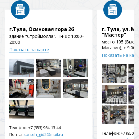
г.Тула, Осиновая гора 2б
г. Тула, ул. Мо
"Мастер"
здание "Строймолла". Пн-Вс 10:00–
место 105 (Выст
20:00
Магазин), с 9:00 
Показать на карте
Показать на кар
Телефон:
+7 (953) 964-13-44
Телефон:
+7 (950) 9
Почта:
santeh_gid2@mail.ru