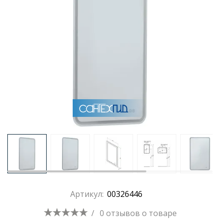
Раковины
Душевые кабины
Полотенцесушители
Аксессуары для ванных комнат
Зеркала
Душевые поддоны
Артикул:
00326446
Душевые уголки и ограждения
/
0 отзывов
о товаре