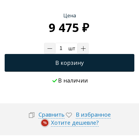
Трапы для душевых
Цена
9 475 ₽
шт
В корзину
В наличии
Сравнить
В избранное
Хотите дешевле?
%