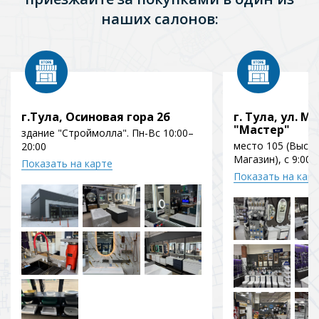
наших салонов:
г.Тула, Осиновая гора 2б
г. Тула, ул. Мо
"Мастер"
здание "Строймолла". Пн-Вс 10:00–
место 105 (Выст
20:00
Магазин), с 9:00 
Показать на карте
Показать на кар