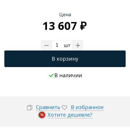
Трапы для душевых
Цена
13 607 ₽
шт
В корзину
В наличии
Сравнить
В избранное
Хотите дешевле?
%