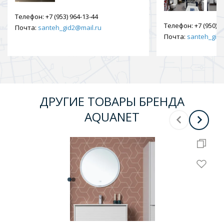
Телефон:
+7 (953) 964-13-44
Телефон:
+7 (950) 9
Почта:
santeh_gid2@mail.ru
Почта:
santeh_gid2
ДРУГИЕ ТОВАРЫ БРЕНДА
AQUANET