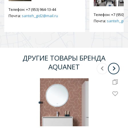
Телефон:
+7 (953) 964-13-44
Телефон:
+7 (950) 9
Почта:
santeh_gid2@mail.ru
Почта:
santeh_gid2
ДРУГИЕ ТОВАРЫ БРЕНДА
AQUANET