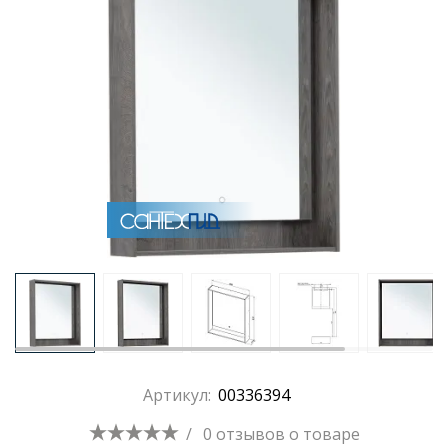
Артикул:
00336394
/
0 отзывов
о товаре