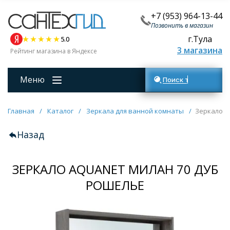
+7 (953) 964-13-44
Позвонить в магазин
г.Тула
5.0
3 магазина
Рейтинг магазина в Яндексе
Меню
Поиск товаров
Главная
/
Каталог
/
Зеркала для ванной комнаты
/
Зеркало A
Назад
ЗЕРКАЛО AQUANET МИЛАН 70 ДУБ
РОШЕЛЬЕ