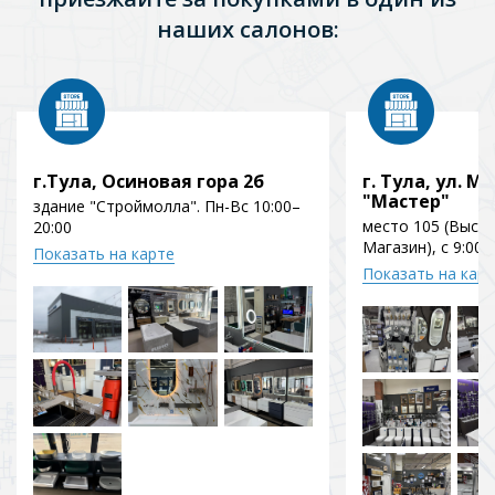
наших салонов:
г.Тула, Осиновая гора 2б
г. Тула, ул. Мо
"Мастер"
здание "Строймолла". Пн-Вс 10:00–
место 105 (Выст
20:00
Магазин), с 9:00 
Показать на карте
Показать на кар