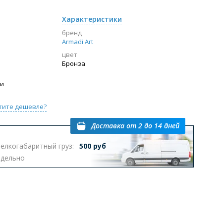
Характеристики
бренд
Armadi Art
цвет
Бронза
ии
тите дешевле?
Доставка
от 2 до 14 дней
елкогабаритный груз:
500 руб
тдельно