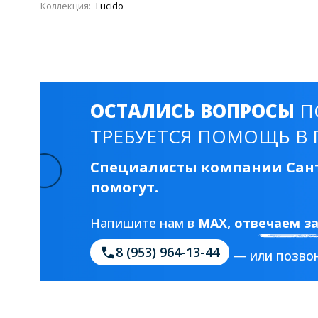
Коллекция:
Lucido
ОСТАЛИСЬ ВОПРОСЫ
П
ТРЕБУЕТСЯ ПОМОЩЬ В 
Специалисты компании Сант
помогут.
Напишите нам в
MAX
, отвечаем з
8 (953) 964-13-44
— или позвон