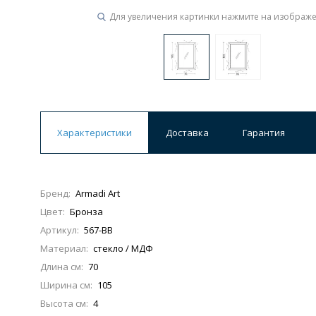
Для увеличения картинки нажмите на изображ
Характеристики
Доставка
Гарантия
Бренд:
Armadi Art
Цвет:
Бронза
Артикул:
567-BB
Материал:
стекло / МДФ
Длина см:
70
Ширина см:
105
Высота см:
4