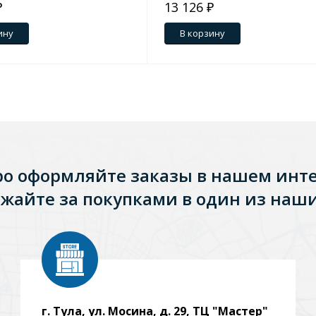
₽
13 126 ₽
ину
В корзину
ро оформляйте заказы в нашем инт
жайте за покупками в один из наши
г. Тула, ул. Мосина, д. 29, ТЦ "Мастер"