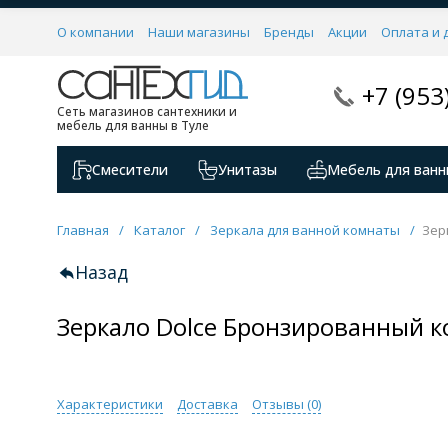
О компании
Наши магазины
Бренды
Акции
Оплата и 
+7 (953
Сеть магазинов сантехники и
мебель для ванны в Туле
Смесители
Унитазы
Мебель для ванн
Главная
/
Каталог
/
Зеркала для ванной комнаты
/
Зер
Назад
Зеркало Dolce Бронзированный 
Характеристики
Доставка
Отзывы (
0
)