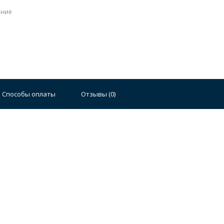
ение
Способы оплаты
Отзывы (
0
)