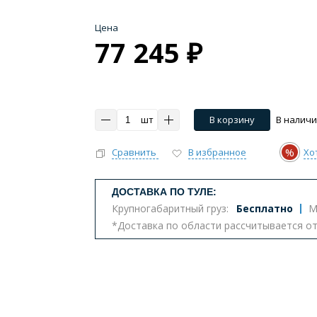
Цена
77 245 ₽
шт
В корзину
В налич
%
Сравнить
В избранное
Хо
ДОСТАВКА ПО ТУЛЕ:
Крупногабаритный груз:
Бесплатно
М
*Доставка по области рассчитывается о