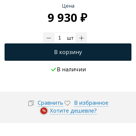
Цена
9 930 ₽
шт
В корзину
В наличии
Сравнить
В избранное
Хотите дешевле?
%