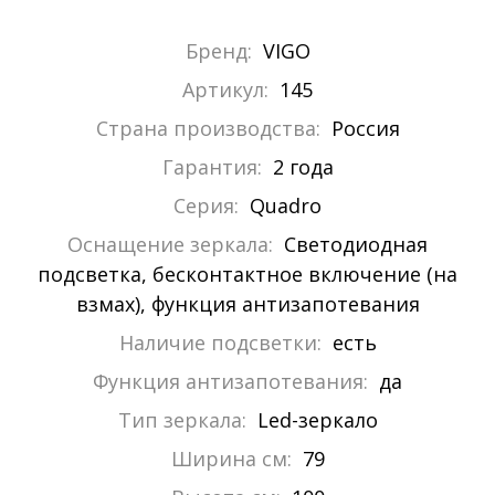
Бренд:
VIGO
Артикул:
145
Страна производства:
Россия
Гарантия:
2 года
Серия:
Quadro
Оснащение зеркала:
Светодиодная
подсветка, бесконтактное включение (на
взмах), функция антизапотевания
Наличие подсветки:
есть
Функция антизапотевания:
да
Тип зеркала:
Led-зеркало
Ширина см:
79