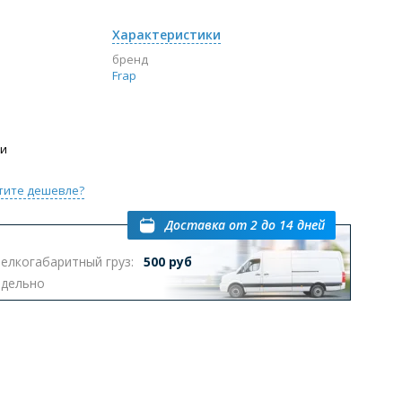
Характеристики
бренд
Frap
ии
тите дешевле?
Доставка
от 2 до 14 дней
елкогабаритный груз:
500 руб
тдельно