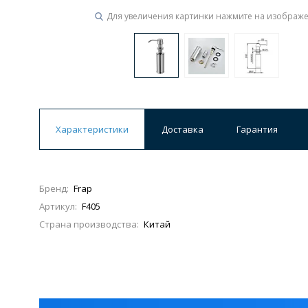
Для увеличения картинки нажмите на изображ
Характеристики
Доставка
Гарантия
Бренд:
Frap
Артикул:
F405
Страна производства:
Китай