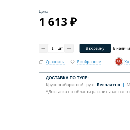
Цена
1 613 ₽
шт
В корзину
В налич
%
Сравнить
В избранное
Хо
ДОСТАВКА ПО ТУЛЕ:
Крупногабаритный груз:
Бесплатно
М
*Доставка по области рассчитывается о