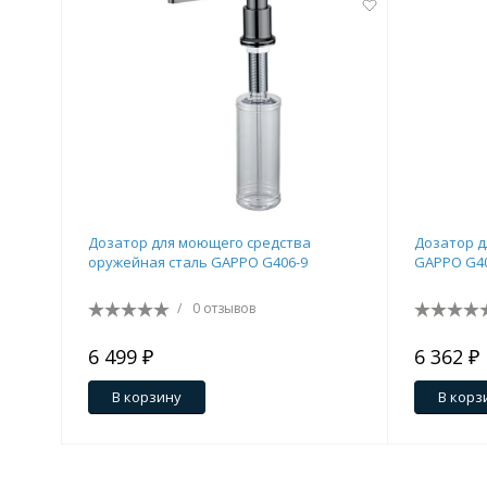
Дозатор для моющего средства
Дозатор д
оружейная сталь GAPPO G406-9
GAPPO G40
/
0 отзывов
6 499 ₽
6 362 ₽
В корзину
В корз