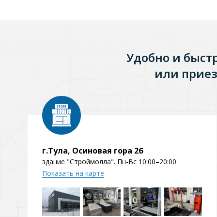
Удобно и быст
или приез
г.Тула, Осиновая гора 2б
здание "Строймолла". Пн-Вс 10:00–20:00
Показать на карте