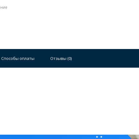
ение
Способы оплаты
Отзывы (
0
)