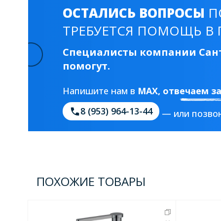
ОСТАЛИСЬ ВОПРОСЫ
П
ТРЕБУЕТСЯ ПОМОЩЬ В 
Специалисты компании Сант
помогут.
Напишите нам в
MAX
, отвечаем з
8 (953) 964-13-44
— или позвон
ПОХОЖИЕ ТОВАРЫ