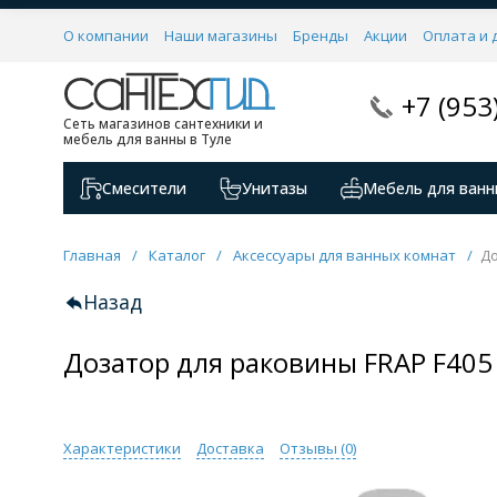
О компании
Наши магазины
Бренды
Акции
Оплата и 
+7 (953
Сеть магазинов сантехники и
мебель для ванны в Туле
Смесители
Унитазы
Мебель для ванн
Главная
/
Каталог
/
Аксессуары для ванных комнат
/
До
Назад
Дозатор для раковины FRAP F405
Характеристики
Доставка
Отзывы (
0
)