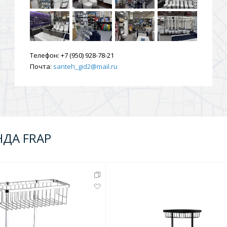
Телефон:
+7 (950) 928-78-21
Почта:
santeh_gid2@mail.ru
НДА FRAP