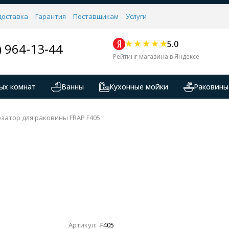
доставка
Гарантия
Поставщикам
Услуги
5.0
) 964-13-44
Рейтинг магазина в Яндексе
ых комнат
Ванны
Кухонные мойки
Раковины
затор для раковины FRAP F405
Артикул:
F405