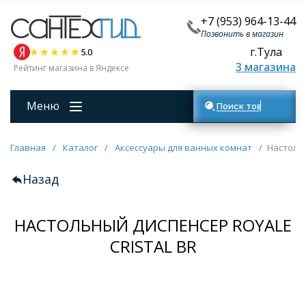
+7 (953) 964-13-44
Позвонить в магазин
г.Тула
5.0
3 магазина
Рейтинг магазина в Яндексе
Меню
Поиск товаров
Главная
/
Каталог
/
Аксессуары для ванных комнат
/
Настольн
Назад
НАСТОЛЬНЫЙ ДИСПЕНСЕР ROYALE
CRISTAL BR