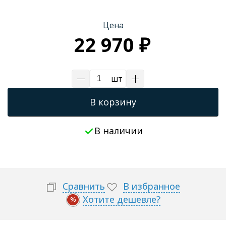
Цена
22 970 ₽
шт
В корзину
В наличии
Сравнить
В избранное
Хотите дешевле?
%