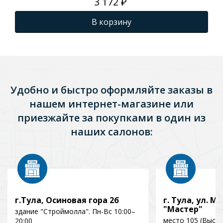
3 172 ₽
В корзину
Удобно и быстро оформляйте заказы в
нашем интернет-магазине или
приезжайте за покупками в один из
наших салонов:
г.Тула, Осиновая гора 2б
г. Тула, ул. Мо
"Мастер"
здание "Строймолла". Пн-Вс 10:00–
место 105 (Выст
20:00