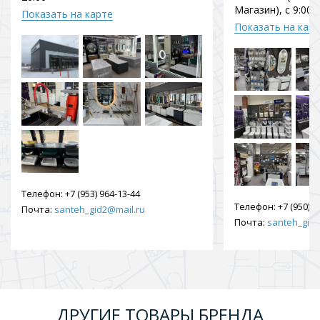
Магазин), с 9:00 
Показать на карте
Показать на кар
Телефон:
+7 (953) 964-13-44
Телефон:
+7 (950) 9
Почта:
santeh_gid2@mail.ru
Почта:
santeh_gid2
ДРУГИЕ ТОВАРЫ БРЕНДА