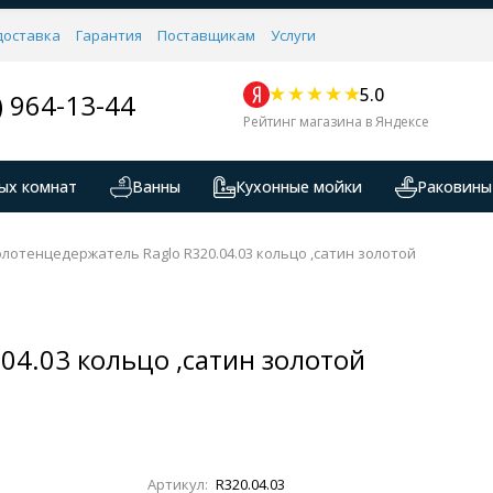
доставка
Гарантия
Поставщикам
Услуги
5.0
) 964-13-44
Рейтинг магазина в Яндексе
ых комнат
Ванны
Кухонные мойки
Раковины
лотенцедержатель Raglo R320.04.03 кольцо ,сатин золотой
04.03 кольцо ,сатин золотой
Артикул:
R320.04.03