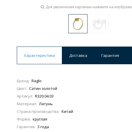
Для увеличения картинки нажмите на изображ
Характеристики
Доставка
Гарантия
Бренд:
Raglo
Цвет:
Сатин золотой
Артикул:
R320.04.03
Материал:
Латунь
Страна производства:
Китай
Форма:
круглая
Гарантия:
3 года