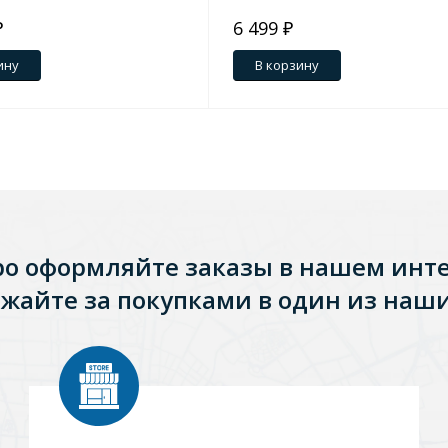
₽
6 499 ₽
ину
В корзину
ро оформляйте заказы в нашем инт
жайте за покупками в один из наши