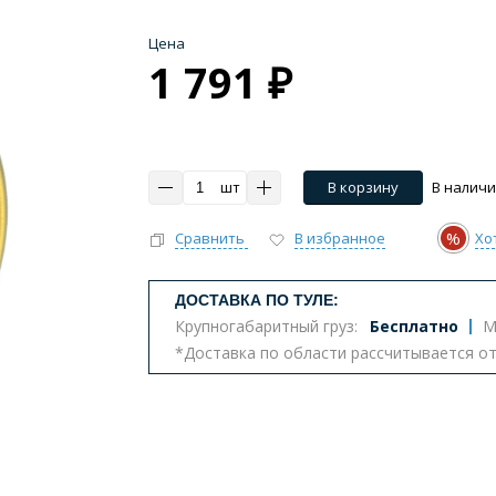
Цена
1 791 ₽
шт
В корзину
В налич
%
Сравнить
В избранное
Хо
ДОСТАВКА ПО ТУЛЕ:
Крупногабаритный груз:
Бесплатно
М
*Доставка по области рассчитывается о