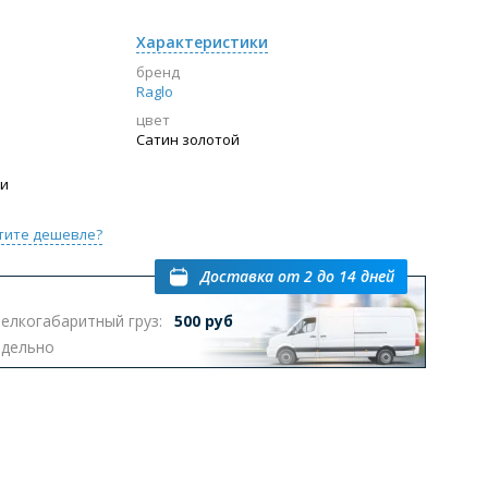
Характеристики
бренд
Raglo
цвет
Сатин золотой
ии
тите дешевле?
Доставка
от 2 до 14 дней
елкогабаритный груз:
500 руб
тдельно