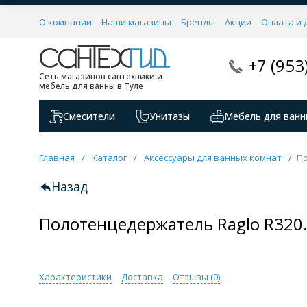
О компании
Наши магазины
Бренды
Акции
Оплата и 
+7 (953
Сеть магазинов сантехники и
мебель для ванны в Туле
Смесители
Унитазы
Мебель для ванн
Главная
/
Каталог
/
Аксессуары для ванных комнат
/
По
Назад
Полотенцедержатель Raglo R320.
Характеристики
Доставка
Отзывы (
0
)