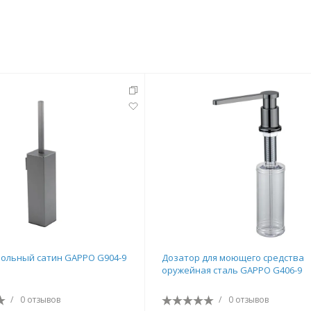
ольный сатин GAPPO G904-9
Дозатор для моющего средства
оружейная сталь GAPPO G406-9
/
0 отзывов
/
0 отзывов