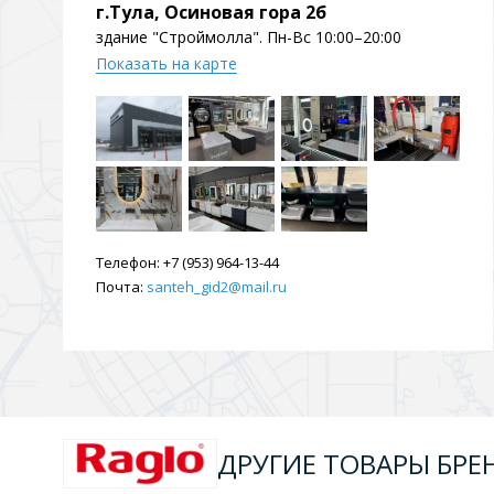
г.Тула, Осиновая гора 2б
здание "Строймолла". Пн-Вс 10:00–20:00
Показать на карте
Телефон:
+7 (953) 964-13-44
Почта:
santeh_gid2@mail.ru
ДРУГИЕ ТОВАРЫ БРЕ