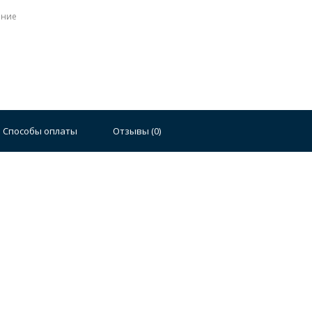
ение
Способы оплаты
Отзывы (
0
)