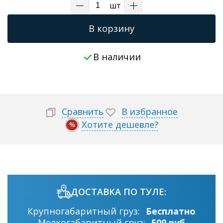
шт
В корзину
В наличии
Сравнить
В избранное
Хотите дешевле?
%
ДОСТАВКА ПО ТУЛЕ:
Крупногабаритный груз:
Бесплатно
Мелкогабаритный груз:
500 руб