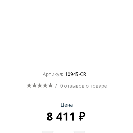
Артикул:
10945-CR
/
0 отзывов
о товаре
Цена
8 411 ₽