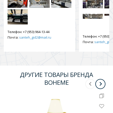
Телефон:
+7 (953) 964-13-44
Телефон:
+7 (950) 9
Почта:
santeh_gid2@mail.ru
Почта:
santeh_gid2
ДРУГИЕ ТОВАРЫ БРЕНДА
BOHEME