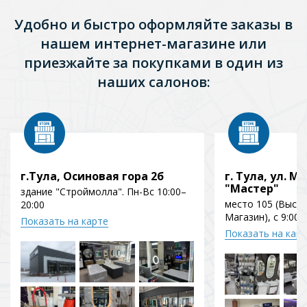
Удобно и быстро оформляйте заказы в
нашем интернет-магазине или
приезжайте за покупками в один из
наших салонов:
г.Тула, Осиновая гора 2б
г. Тула, ул. Мо
"Мастер"
здание "Строймолла". Пн-Вс 10:00–
место 105 (Выст
20:00
Магазин), с 9:00 
Показать на карте
Показать на кар