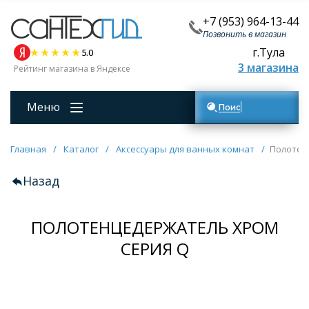
+7 (953) 964-13-44
Позвонить в магазин
г.Тула
5.0
3 магазина
Рейтинг магазина в Яндексе
Меню
Поиск товаров
Главная
/
Каталог
/
Аксессуары для ванных комнат
/
Полотен
Назад
ПОЛОТЕНЦЕДЕРЖАТЕЛЬ ХРОМ
СЕРИЯ Q