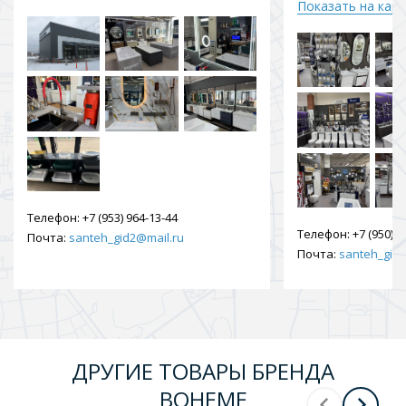
Показать на кар
Телефон:
+7 (953) 964-13-44
Телефон:
+7 (950) 9
Почта:
santeh_gid2@mail.ru
Почта:
santeh_gid2
ДРУГИЕ ТОВАРЫ БРЕНДА
BOHEME