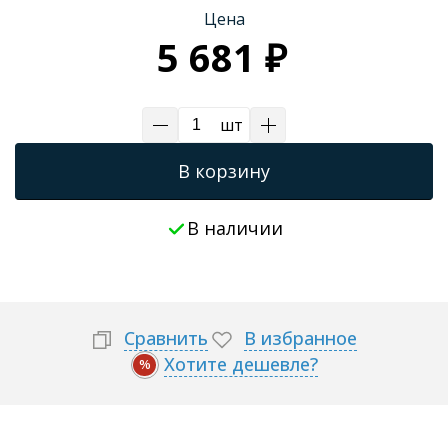
Цена
Трапы для душевых
5 681 ₽
шт
В корзину
В наличии
Сравнить
В избранное
Хотите дешевле?
%