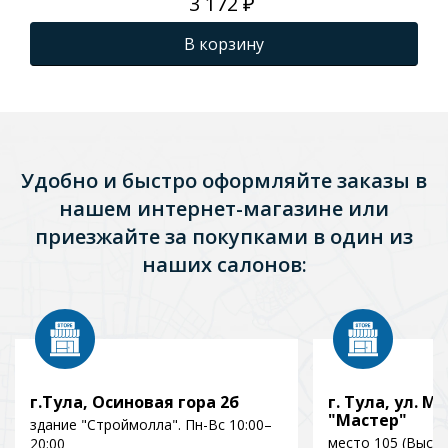
3 172 ₽
В корзину
Удобно и быстро оформляйте заказы в
нашем интернет-магазине или
приезжайте за покупками в один из
наших салонов:
г.Тула, Осиновая гора 2б
г. Тула, ул. Мо
"Мастер"
здание "Строймолла". Пн-Вс 10:00–
место 105 (Выст
20:00