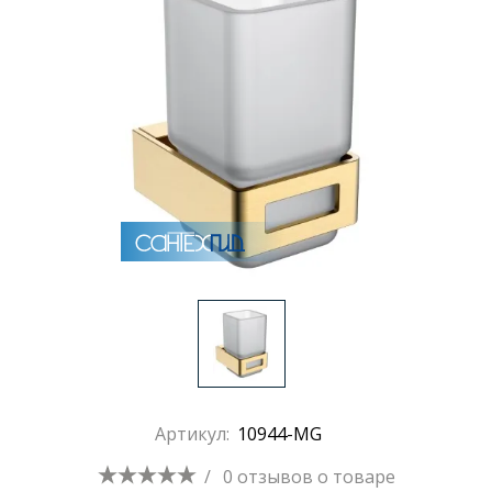
Раковины
Душевые кабины
Полотенцесушители
Аксессуары для ванных комнат
Зеркала
Душевые поддоны
Артикул:
10944-MG
Душевые уголки и ограждения
/
0 отзывов
о товаре