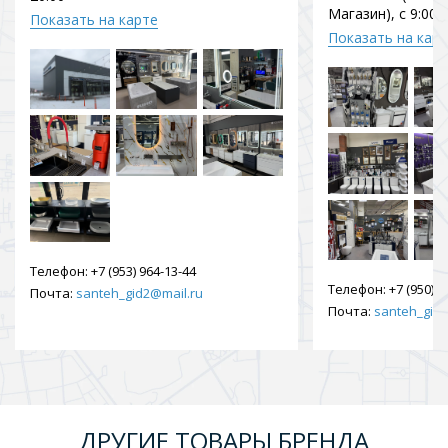
Магазин), с 9:00 
Показать на карте
Показать на кар
Телефон:
+7 (953) 964-13-44
Телефон:
+7 (950) 9
Почта:
santeh_gid2@mail.ru
Почта:
santeh_gid2
ДРУГИЕ ТОВАРЫ БРЕНДА