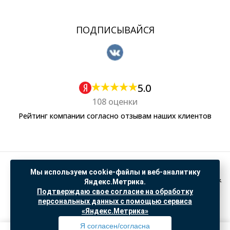
ПОДПИСЫВАЙСЯ
5.0
108 оценки
Рейтинг компании согласно отзывам наших клиентов
Политика обработки персональных данных
Мы используем cookie-файлы и веб-аналитику
Согласие на обработку данных Яндекс Метрика
Яндекс.Метрика.
Подтверждаю свое согласие на обработку
"© ООО “САНТЕХГИД”, 2026. Все права защищены. Предложение не является публичной
персональных данных с помощью сервиса
офертой, цены и информация на сайте ознакомительные
«Яндекс.Метрика»
Доработка и продвижение в
SO.USE
Я согласен/согласна