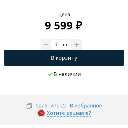
Трапы для душевых
Цена
9 599 ₽
шт
В корзину
В наличии
Сравнить
В избранное
Хотите дешевле?
%